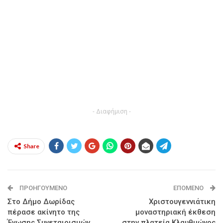
- Διαφήμιση -
Share
ΠΡΟΗΓΟΎΜΕΝΟ
ΕΠΌΜΕΝΟ
Στο Δήμο Δωρίδας
Χριστουγεννιάτικη
πέρασε ακίνητο της
μοναστηριακή έκθεση
Ένωσης Συνεταιρισμών
στην πλατεία Κλαυθμώνος