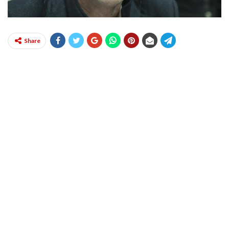
Share