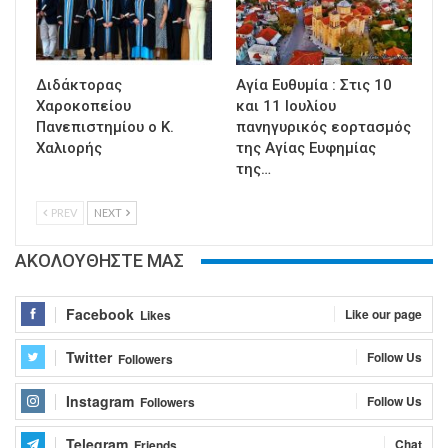
Διδάκτορας
Αγία Ευθυμία : Στις 10
Χαροκοπείου
και 11 Ιουλίου
Πανεπιστημίου ο Κ.
πανηγυρικός εορτασμός
Χαλιορής
της Αγίας Ευφημίας
της…
PREV
NEXT
ΑΚΟΛΟΥΘΗΣΤΕ ΜΑΣ
Facebook
Like our page
Likes
Twitter
Follow Us
Followers
Instagram
Follow Us
Followers
Telegram
Chat
Friends