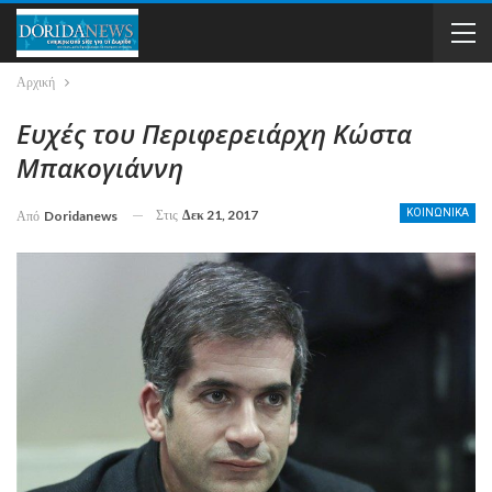
Αρχική
Ευχές του Περιφερειάρχη Κώστα
Μπακογιάννη
Στις
Δεκ 21, 2017
ΚΟΙΝΩΝΙΚΑ
Από
Doridanews