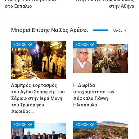
στο Ευπάλιο
στην Αθήνα
Μπορεί Επίσης Να Σας Αρέσει
Ολοι
ΚΟΙΝΩΝΙΚΑ
ΚΟΙΝΩΝΙΚΑ
Λαμπρός εορτασμός
Η Δωρίδα
του Αγίου Σεραφείμ του
αποχαιρέτησε τον
Σάρωφ στην Ιερά Μονή
Δάσκαλο Γιάννη
του Τρικόρφου
Ηλιόπουλο
Δωρίδος…
ΚΟΙΝΩΝΙΚΑ
ΚΟΙΝΩΝΙΚΑ