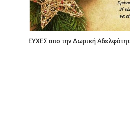
ΕΥΧΕΣ απο την Δωρική Αδελφότη