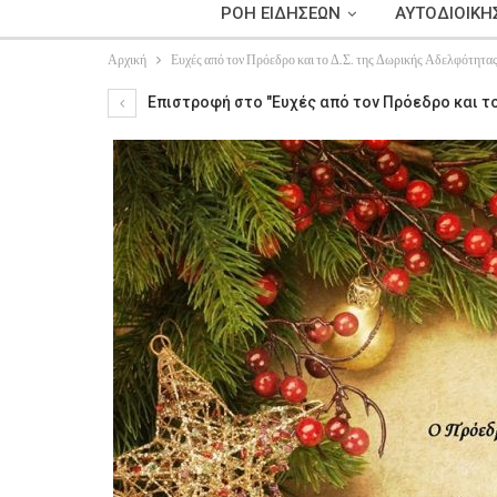
ΡΟΗ ΕΙΔΗΣΕΩΝ
ΑΥΤΟΔΙΟΙΚΗ
Αρχική
Ευχές από τον Πρόεδρο και το Δ.Σ. της Δωρικής Αδελφότητα
Επιστροφή στο "Ευχές από τον Πρόεδρο και τ