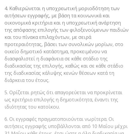
4. Καθιερώνεται η υποχρεωτική μοριοδότηση των
αιτήσεων εγγραφής, με βάση τα κοινωνικά και
οικονομικά κριτήρια και η υποχρεωτική ανάρτηση
της απόφασης επιλογής των φιλοξενούμενων παιδιών
και του πίνακα επιλαχόντων, με σειρά
προτεραιότητας, βάσει των συνολικών μορίων, στο
οικείο δημοτικό κατάστημα, προκειμένου να
διασφαλιστεί η διαφάνεια σε κάθε στάδιο της
διαδικασίας της επιλογής, καθώς και σε κάθε στάδιο
της διαδικασίας κάλυψης κενών θέσεων κατά τη
διάρκεια του έτους.
5. Ορίζεται ρητώς ότι απαγορεύεται να προκρίνεται
ως κριτήριο επιλογής η δημοτικότητα, έναντι της
ιδιότητας του κατοίκου.
6. Οι εγγραφές πραγματοποιούνται νωρίτερα. Οι
αιτήσεις εγγραφής υποβάλλονται από 10 Μαΐου μέχρι
31 Μαΐου κάθε έτους, έτσι ώστε η όλη διαδικασία να