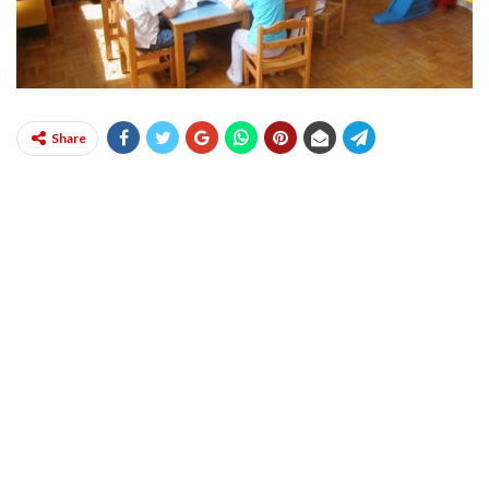
Share