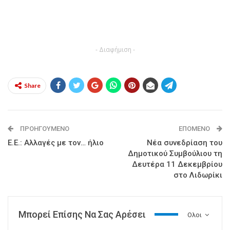
- Διαφήμιση -
Share
ΠΡΟΗΓΟΎΜΕΝΟ
ΕΠΌΜΕΝΟ
Ε.Ε.: Αλλαγές με τον… ήλιο
Νέα συνεδρίαση του
Δημοτικού Συμβούλιου τη
Δευτέρα 11 Δεκεμβρίου
στο Λιδωρίκι
Μπορεί Επίσης Να Σας Αρέσει
Ολοι