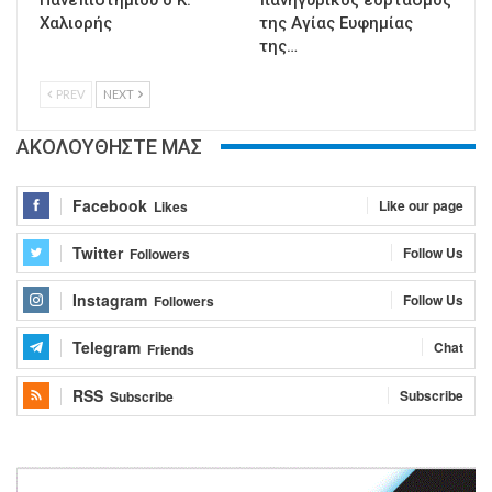
Χαλιορής
της Αγίας Ευφημίας
της…
PREV
NEXT
ΑΚΟΛΟΥΘΗΣΤΕ ΜΑΣ
Facebook
Like our page
Likes
Twitter
Follow Us
Followers
Instagram
Follow Us
Followers
Telegram
Chat
Friends
RSS
Subscribe
Subscribe