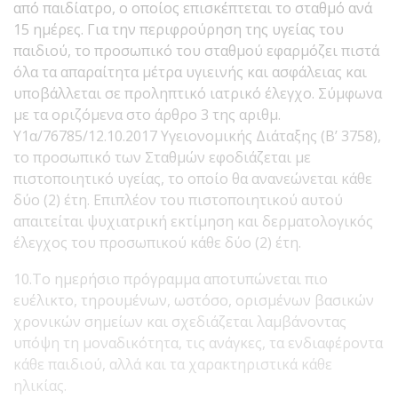
από παιδίατρο, ο οποίος επισκέπτεται το σταθμό ανά
15 ημέρες. Για την περιφρούρηση της υγείας του
παιδιού, το προσωπικό του σταθμού εφαρμόζει πιστά
όλα τα απαραίτητα μέτρα υγιεινής και ασφάλειας και
υποβάλλεται σε προληπτικό ιατρικό έλεγχο. Σύμφωνα
με τα οριζόμενα στο άρθρο 3 της αριθμ.
Υ1α/76785/12.10.2017 Υγειονομικής Διάταξης (Β’ 3758),
το προσωπικό των Σταθμών εφοδιάζεται με
πιστοποιητικό υγείας, το οποίο θα ανανεώνεται κάθε
δύο (2) έτη. Επιπλέον του πιστοποιητικού αυτού
απαιτείται ψυχιατρική εκτίμηση και δερματολογικός
έλεγχος του προσωπικού κάθε δύο (2) έτη.
10.Το ημερήσιο πρόγραμμα αποτυπώνεται πιο
ευέλικτο, τηρουμένων, ωστόσο, ορισμένων βασικών
χρονικών σημείων και σχεδιάζεται λαμβάνοντας
υπόψη τη μοναδικότητα, τις ανάγκες, τα ενδιαφέροντα
κάθε παιδιού, αλλά και τα χαρακτηριστικά κάθε
ηλικίας.