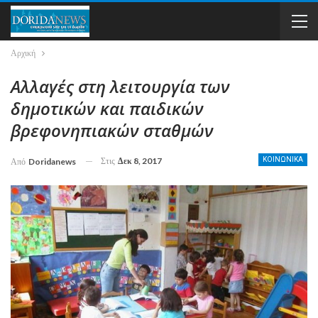
Αρχική
Αλλαγές στη λειτουργία των
δημοτικών και παιδικών
βρεφονηπιακών σταθμών
Στις
Δεκ 8, 2017
ΚΟΙΝΩΝΙΚΑ
Από
Doridanews