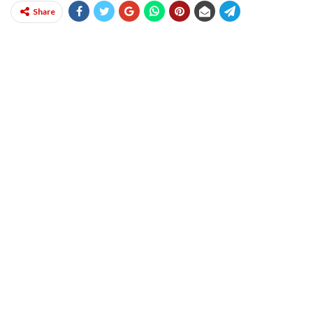
Share