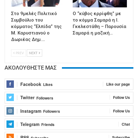
Στο 9μελές Πολιτικό
Ο “κύβος ερρίφθη” με
Συμβούλιο του
το κόμμα Σαμαρά η Ι.
κόμματος “Ελπίδα” της
Γκελεστάθη – Παρουσία
Μ. Καρυστιανού ο
Σαμαρά η μαζική…
Δωριέας Δημ.…
PREV
NEXT
ΑΚΟΛΟΥΘΗΣΤΕ ΜΑΣ
Facebook
Like our page
Likes
Twitter
Follow Us
Followers
Instagram
Follow Us
Followers
Telegram
Chat
Friends
RSS
Subscribe
Subscribe