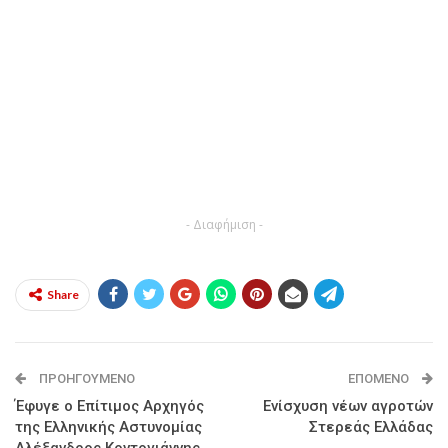
- Διαφήμιση -
Share
ΠΡΟΗΓΟΎΜΕΝΟ
ΕΠΌΜΕΝΟ
Έφυγε ο Επίτιμος Αρχηγός
Ενίσχυση νέων αγροτών
της Ελληνικής Αστυνομίας
Στερεάς Ελλάδας
Αλέξανδρος Κοντογιάννης