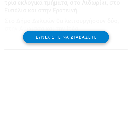
τρία εκλογικά τμήματα, στο Λιδωρίκι, στο
Ευπάλιο και στην Ερατεινή.
Στο Δήμο Δελφών θα λειτουργήσουν δύο,
στην Άμφισσα και την Ιτέα.
ΣΥΝΕΧΊΣΤΕ ΝΑ ΔΙΑΒΆΣΕΤΕ