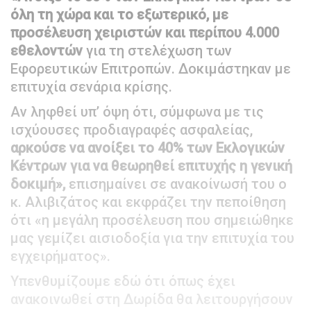
όλη τη χώρα και το εξωτερικό, με
προσέλευση χειριστών και περίπου 4.000
εθελοντών
για τη στελέχωση των
Εφορευτικών Επιτροπών. Δοκιμάστηκαν με
επιτυχία σενάρια κρίσης.
Αν ληφθεί υπ’ όψη ότι, σύμφωνα με τις
ισχύουσες προδιαγραφές ασφαλείας,
αρκούσε να ανοίξει το 40% των Εκλογικών
Κέντρων για να θεωρηθεί επιτυχής η γενική
δοκιμή»,
επισημαίνει σε ανακοίνωσή του ο
κ. Αλιβιζάτος και εκφράζει την πεποίθηση
ότι «η μεγάλη προσέλευση που σημειώθηκε
μας γεμίζει αισιοδοξία για την επιτυχία του
εγχειρήματος».
Υπενθυμίζουμε εδώ ότι όπως έχει
ανακοινωθεί στη Δωρίδα θα λειτουργήσουν