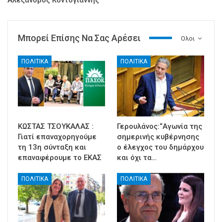
Μπορεί Επίσης Να Σας Αρέσει
Ολοι
ΠΟΛΙΤΙΚΑ
ΠΟΛΙΤΙΚΑ
ΚΩΣΤΑΣ ΤΣΟΥΚΑΛΑΣ :
Γερουλάνος:“Αγωνία της
Γιατί επαναχορηγούμε
σημερινής κυβέρνησης
τη 13η σύνταξη και
ο έλεγχος του δημάρχου
επαναφέρουμε το ΕΚΑΣ
και όχι τα…
ΠΟΛΙΤΙΚΑ
ΠΟΛΙΤΙΚΑ