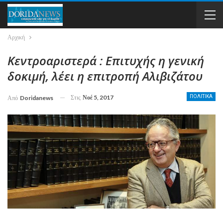
Αρχική
Κεντροαριστερά : Επιτυχής η γενική
δοκιμή, λέει η επιτροπή Αλιβιζάτου
Στις
Νοέ 5, 2017
ΠΟΛΙΤΙΚΑ
Από
Doridanews