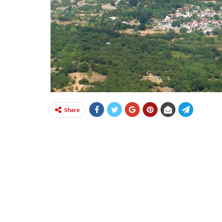
Share