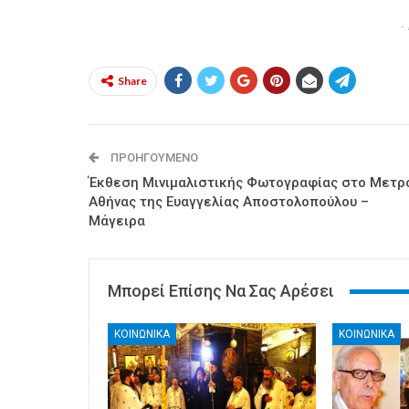
-
Share
ΠΡΟΗΓΟΎΜΕΝΟ
Έκθεση Μινιμαλιστικής Φωτογραφίας στο Μετρ
Αθήνας της Ευαγγελίας Αποστολοπούλου –
Μάγειρα
Μπορεί Επίσης Να Σας Αρέσει
ΚΟΙΝΩΝΙΚΑ
ΚΟΙΝΩΝΙΚΑ