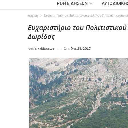
ΡΟΗ ΕΙΔΗΣΕΩΝ
ΑΥΤΟΔΙΟΙΚΗ
Αρχική
Ευχαριστήριο του Πολιτιστικού Συλλόγου Γυναικών Κονιάκο
Ευχαριστήριο του Πολιτιστικο
Δωρίδος
Στις
Νοέ 28, 2017
Από
Doridanews