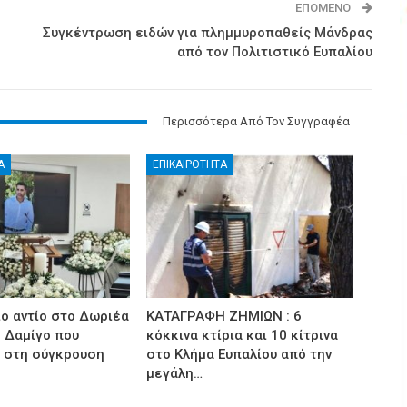
ΕΠΌΜΕΝΟ
Συγκέντρωση ειδών για πλημμυροπαθείς Μάνδρας
από τον Πολιτιστικό Ευπαλίου
Περισσότερα Από Τον Συγγραφέα
Α
ΕΠΙΚΑΙΡΟΤΗΤΑ
ίο αντίο στο Δωριέα
ΚΑΤΑΓΡΑΦΗ ΖΗΜΙΩΝ : 6
 Δαμίγο που
κόκκινα κτίρια και 10 κίτρινα
 στη σύγκρουση
στο Κλήμα Ευπαλίου από την
μεγάλη…