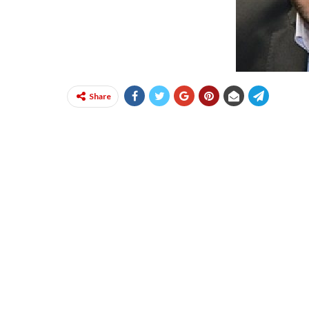
Share