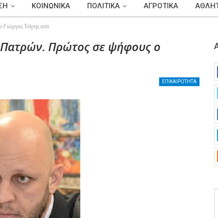
ΣΗ
ΚΟΙΝΩΝΙΚΑ
ΠΟΛΙΤΙΚΑ
ΑΓΡΟΤΙΚΑ
ΑΘΛΗΤ
 Γιώργος Τσίρης από
 Πατρών. Πρώτος σε ψήφους ο
ΕΠΙΚΑΙΡΟΤΗΤΑ