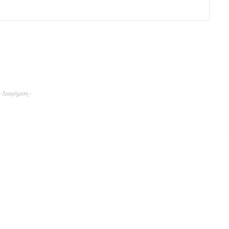
- Διαφήμιση -