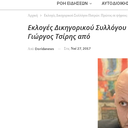
ΡΟΗ ΕΙΔΗΣΕΩΝ
ΑΥΤΟΔΙΟΙΚΗ
Αρχική
Εκλογές Δικηγορικού Συλλόγου Πατρών. Πρώτος σε ψήφους ο
Εκλογές Δικηγορικού Συλλόγου
Γιώργος Τσίρης από
Στις
Νοέ 27, 2017
Από
Doridanews