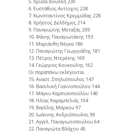
5. Χρύσα Βουλδή 230
6. Ευστάθιος Αντίοχος 228
7. Κωνσταντίνος Κρεμμύδας 228
8. Χρήστος Δελδήμος 214
9. Παναγιώτης Μεταξάς 209
10. Φάνης Παναγιωτάκης 193
11. Μαριάνθη Νέγκα 186
12. Παναγιώτης Γεωργιάδης 181
13. Πέτρος Ντερέκης 169
14. Γεώργιος Κουκούλης 162
Οι παραπάνω εκλέγονται
15. Αναστ. Σπηλιόπουλος 147
16. Βασιλική Γιαννοπούλου 144
17. Μάγκυ Καμπισοπούλου 140
18. Ηλίας Καραμπελιάς 104
19. Βασίλης Μάρκου 97
20. Ιωάννης Ανδριόπουλος 90
21. Αγγελ. Παναγιωτοπούλου 64
22. Παναγιώτα Βλάχου 45