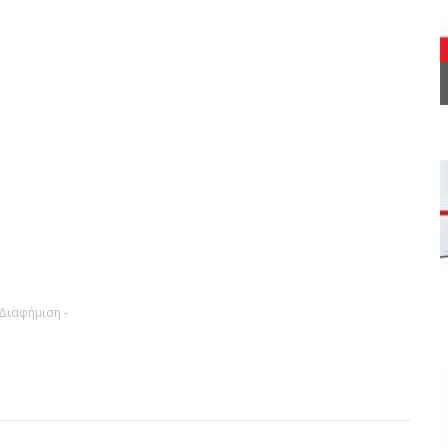
 Διαφήμιση -