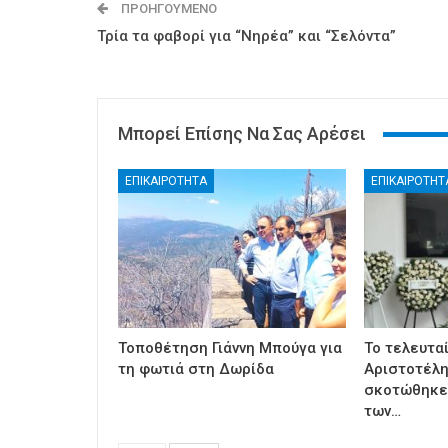
ΠΡΟΗΓΟΎΜΕΝΟ
Τρία τα φαβορί για “Νηρέα” και “Σελόντα”
Μπορεί Επίσης Να Σας Αρέσει
ΕΠΙΚΑΙΡΟΤΗΤΑ
ΕΠΙΚΑΙΡΟΤΗΤ
Τοποθέτηση Γιάννη Μπούγα για
Το τελευτα
τη φωτιά στη Δωρίδα
Αριστοτέλη
σκοτώθηκε
των…