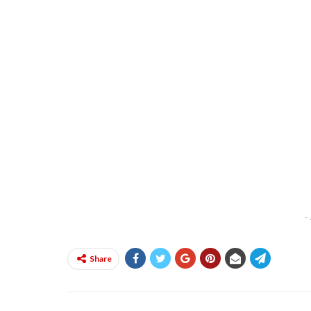
-
Share