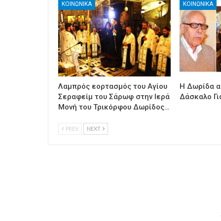
ΚΟΙΝΩΝΙΚΑ
ΚΟΙΝΩΝΙΚΑ
Λαμπρός εορτασμός του Αγίου
Η Δωρίδα α
Σεραφείμ του Σάρωφ στην Ιερά
Δάσκαλο Γι
Μονή του Τρικόρφου Δωρίδος…
PREV
NEXT