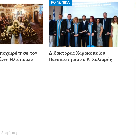
ΚΟΙΝΩΝΙΚΑ
ποχαιρέτησε τον
Διδάκτορας Χαροκοπείου
άννη Ηλιόπουλο
Πανεπιστημίου ο Κ. Χαλιορής
- Διαφήμιση -