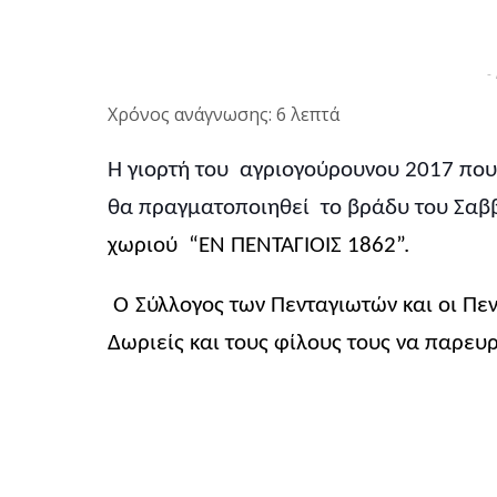
-
Χρόνος ανάγνωσης: 6 λεπτά
Η γιορτή του
αγριογούρουνου 2017 που
θα πραγματοποιηθεί
το βράδυ του Σαβ
χωριού
“ΕΝ ΠΕΝΤΑΓΙΟΙΣ 1862”.
O
Σύλλογος των Πενταγιωτών και οι Πε
Δωριείς και τους φίλους τους να παρευ