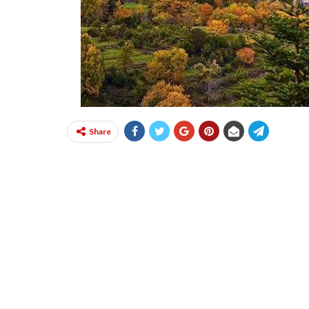
Share