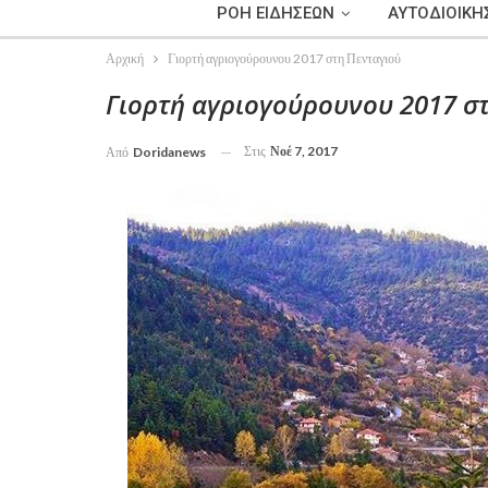
ΡΟΗ ΕΙΔΗΣΕΩΝ
ΑΥΤΟΔΙΟΙΚΗ
Αρχική
Γιορτή αγριογούρουνου 2017 στη Πενταγιού
Γιορτή αγριογούρουνου 2017 σ
Στις
Νοέ 7, 2017
Από
Doridanews