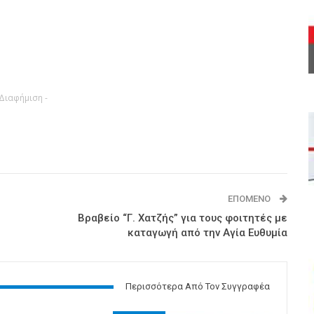
 Διαφήμιση -
ΕΠΌΜΕΝΟ
Βραβείο “Γ. Χατζής” για τους φοιτητές με
καταγωγή από την Αγία Ευθυμία
Περισσότερα Από Τον Συγγραφέα