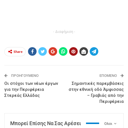
- Διαφήμιση -
Share
ΠΡΟΗΓΟΎΜΕΝΟ
ΕΠΌΜΕΝΟ
Οι στόχοι των νέων έργων
Σημαντικές παρεμβάσεις
για την Περιφέρεια
στην εθνική οδό Άμφισσας
Στερεάς Ελλάδας
– Γραβιάς από την
Περιφέρεια
Μπορεί Επίσης Να Σας Αρέσει
Ολοι