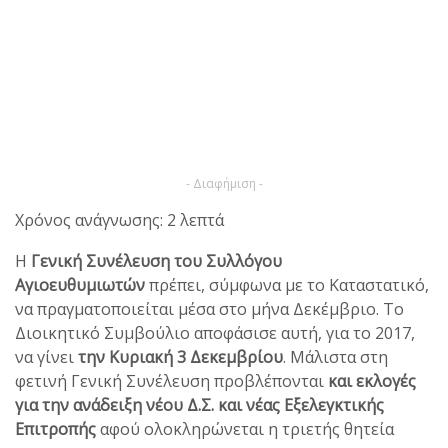
- Διαφήμιση -
Χρόνος ανάγνωσης: 2 λεπτά
Η
Γενική Συνέλευση του Συλλόγου
Αγιοευθυμιωτών
πρέπει, σύμφωνα με το Καταστατικό,
να πραγματοποιείται μέσα στο μήνα Δεκέμβριο. Το
Διοικητικό Συμβούλιο αποφάσισε αυτή, για το 2017,
να γίνει
την Κυριακή 3 Δεκεμβρίου
. Μάλιστα στη
φετινή Γενική Συνέλευση προβλέπονται
και εκλογές
για την ανάδειξη νέου Δ.Σ. και νέας Εξελεγκτικής
Επιτροπής
αφού ολοκληρώνεται η τριετής θητεία