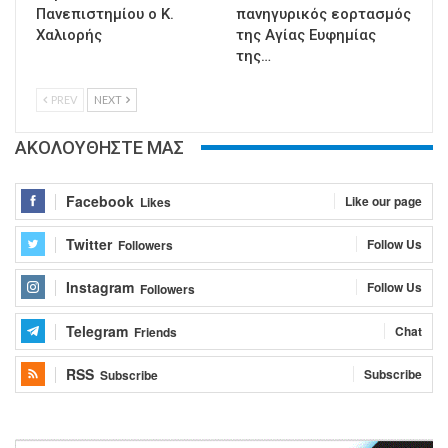
Πανεπιστημίου ο Κ.
πανηγυρικός εορτασμός
Χαλιορής
της Αγίας Ευφημίας
της…
PREV
NEXT
ΑΚΟΛΟΥΘΗΣΤΕ ΜΑΣ
Facebook
Like our page
Likes
Twitter
Follow Us
Followers
Instagram
Follow Us
Followers
Telegram
Chat
Friends
RSS
Subscribe
Subscribe