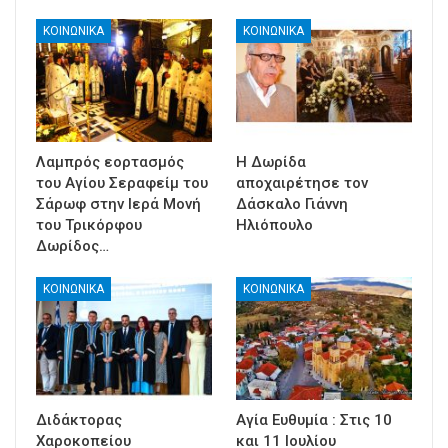
ΚΟΙΝΩΝΙΚΑ
ΚΟΙΝΩΝΙΚΑ
Λαμπρός εορτασμός
Η Δωρίδα
του Αγίου Σεραφείμ του
αποχαιρέτησε τον
Σάρωφ στην Ιερά Μονή
Δάσκαλο Γιάννη
του Τρικόρφου
Ηλιόπουλο
Δωρίδος…
ΚΟΙΝΩΝΙΚΑ
ΚΟΙΝΩΝΙΚΑ
Διδάκτορας
Αγία Ευθυμία : Στις 10
Χαροκοπείου
και 11 Ιουλίου