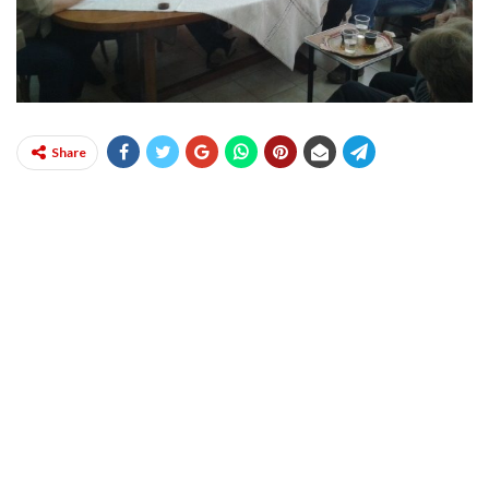
Share