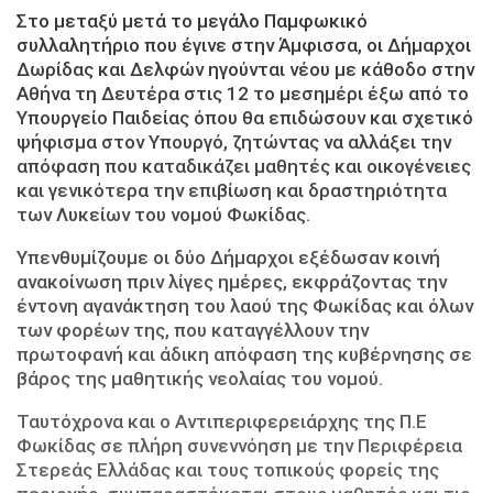
Στο μεταξύ μετά το μεγάλο Παμφωκικό
συλλαλητήριο που έγινε στην Άμφισσα, οι Δήμαρχοι
Δωρίδας και Δελφών ηγούνται νέου με κάθοδο στην
Αθήνα τη Δευτέρα στις 12 το μεσημέρι έξω από το
Υπουργείο Παιδείας όπου θα επιδώσουν και σχετικό
ψήφισμα στον Υπουργό, ζητώντας να αλλάξει την
απόφαση που καταδικάζει μαθητές και οικογένειες
και γενικότερα την επιβίωση και δραστηριότητα
των Λυκείων του νομού Φωκίδας.
Υπενθυμίζουμε οι δύο Δήμαρχοι εξέδωσαν κοινή
ανακοίνωση πριν λίγες ημέρες, εκφράζοντας την
έντονη αγανάκτηση του λαού της Φωκίδας και όλων
των φορέων της, που καταγγέλλουν την
πρωτοφανή και άδικη απόφαση της κυβέρνησης σε
βάρος της μαθητικής νεολαίας του νομού.
Ταυτόχρονα και ο Αντιπεριφερειάρχης της Π.Ε
Φωκίδας σε πλήρη συνεννόηση με την Περιφέρεια
Στερεάς Ελλάδας και τους τοπικούς φορείς της