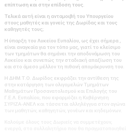
επίπτωση και στην επίδοση τους.
Τελικά αυτή είναι η ανταμοιβή του Υπουργείου
στους μαθητές και γονείς της Δωρίδας και τους
καθηγητές τους;
Η ύπαρξη του Λυκείου Ευπαλίου, ως έχει σήμερα ,
είναι αναγκαία για τον τόπο μας, γιατί το κλείσιμο
των τμημάτων θα σημάνει την αποδυνάμωση του
Λυκείου και συνεπώς την σταδιακή απαξίωση του
και στο άμεσο μέλλον τη πιθανή απομάκρυνση του.
Η ΔΗΜ.Τ.Ο. Δωρίδος εκφράζει την αντίθεση της
στην κατάργηση των ολιγομελών Τμημάτων
Μαθημάτων Προσανατολισμού και Επιλογής του
Γ.Ε.Λ. Ευπαλίου, που εφαρμόζει η Κυβέρνηση
ΣΥΡΙΖΑ-ΑΝΕΛ και τάσσεται αλληλέγγυα στον αγώνα
των μαθητών, καθηγητών, γονέων και κηδεμόνων.
Καλούμε όλους τους Δωριείς να συμμετέχουν,
ενεργά, στο συλλαλητήριο που θα πραγματοποιηθεί