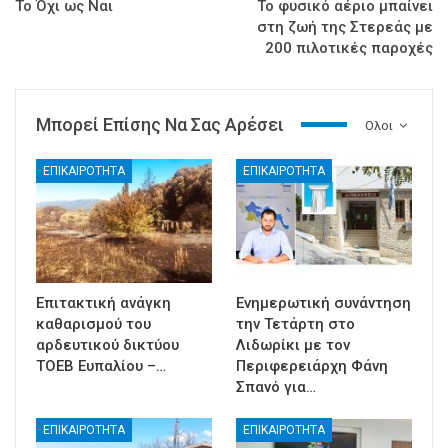
Το Όχι ως Ναι
Το φυσικό αέριο μπαίνει
στη ζωή της Στερεάς με
200 πιλοτικές παροχές
Μπορεί Επίσης Να Σας Αρέσει
Ολοι
ΕΠΙΚΑΙΡΟΤΗΤΑ
ΕΠΙΚΑΙΡΟΤΗΤΑ
Επιτακτική ανάγκη
Ενημερωτική συνάντηση
καθαρισμού του
την Τετάρτη στο
αρδευτικού δικτύου
Λιδωρίκι με τον
ΤΟΕΒ Ευπαλίου –…
Περιφερειάρχη Φάνη
Σπανό για…
ΕΠΙΚΑΙΡΟΤΗΤΑ
ΕΠΙΚΑΙΡΟΤΗΤΑ