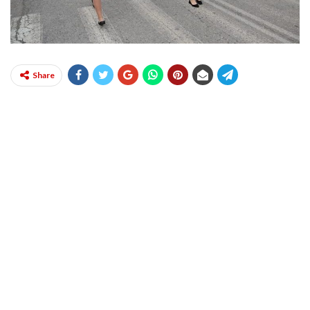
Share