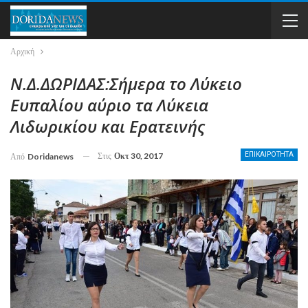
Αρχική
Ν.Δ.ΔΩΡΙΔΑΣ:Σήμερα το Λύκειο
Ευπαλίου αύριο τα Λύκεια
Λιδωρικίου και Ερατεινής
Στις
Οκτ 30, 2017
ΕΠΙΚΑΙΡΟΤΗΤΑ
Από
Doridanews