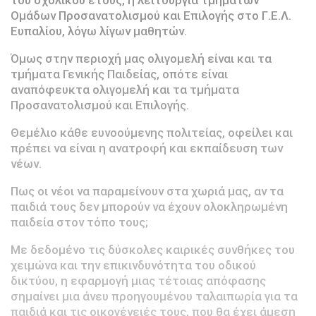
Ομάδων Προσανατολισμού και Επιλογής στο Γ.Ε.Λ.
Ευπαλίου, λόγω λίγων μαθητών.
Όμως στην περιοχή μας ολιγομελή είναι και τα
τμήματα Γενικής Παιδείας, οπότε είναι
αναπόφευκτα ολιγομελή και τα τμήματα
Προσανατολισμού και Επιλογής.
Θεμέλιο κάθε ευνοούμενης πολιτείας, οφείλει και
πρέπει να είναι η ανατροφή και εκπαίδευση των
νέων.
Πως οι νέοι να παραμείνουν στα χωριά μας, αν τα
παιδιά τους δεν μπορούν να έχουν ολοκληρωμένη
παιδεία στον τόπο τους;
Με δεδομένο τις δύσκολες καιρικές συνθήκες του
χειμώνα και την επικινδυνότητα του οδικού
δικτύου, η εφαρμογή μιας τέτοιας απόφασης
σημαίνει μια άνευ προηγουμένου ταλαιπωρία για τα
παιδιά και τις οικογένειές τους, που θα έχει άμεση