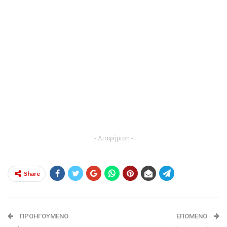
- Διαφήμιση -
Share
ΠΡΟΗΓΟΎΜΕΝΟ
ΕΠΌΜΕΝΟ