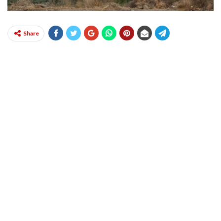
Share