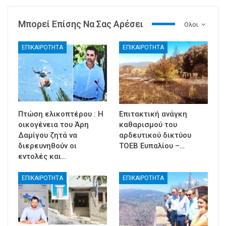
Μπορεί Επίσης Να Σας Αρέσει
Ολοι
ΕΠΙΚΑΙΡΟΤΗΤΑ
ΕΠΙΚΑΙΡΟΤΗΤΑ
Πτώση ελικοπτέρου : Η
Επιτακτική ανάγκη
οικογένεια του Άρη
καθαρισμού του
Δαμίγου ζητά να
αρδευτικού δικτύου
διερευνηθούν οι
ΤΟΕΒ Ευπαλίου –…
εντολές και…
ΕΠΙΚΑΙΡΟΤΗΤΑ
ΕΠΙΚΑΙΡΟΤΗΤΑ