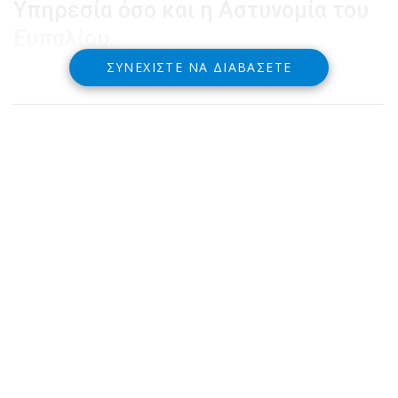
Υπηρεσία όσο και η Αστυνομία του
Ευπαλίου.
ΣΥΝΕΧΊΣΤΕ ΝΑ ΔΙΑΒΆΣΕΤΕ