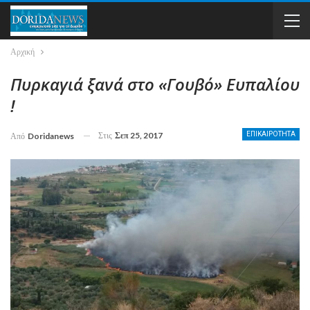
Αρχική
Πυρκαγιά ξανά στο «Γουβό» Ευπαλίου
!
Στις
Σεπ 25, 2017
ΕΠΙΚΑΙΡΟΤΗΤΑ
Από
Doridanews