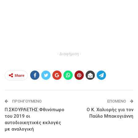
- Διαφήμιση -
Share
ΠΡΟΗΓΟΎΜΕΝΟ
ΕΠΌΜΕΝΟ
Π.ΣΚΟΥΡΛΕΤΗΣ:Φθινόπωρο
Ο Κ. Χαλιορής για τον
του 2019 οι
Παύλο Μπακογιάννη
αυτοδιοικητικές εκλογές
με αναλογική