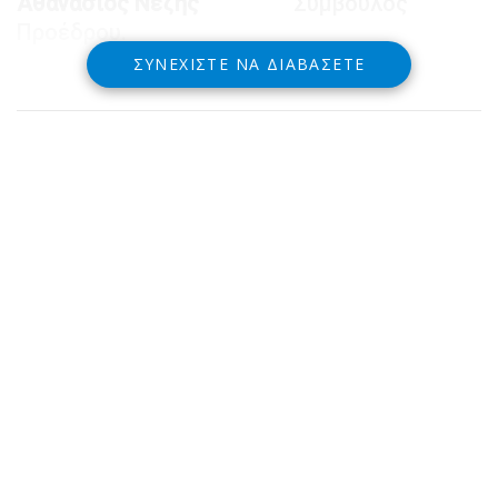
Αθανάσιος Νέζης
Σύμβουλος
Προέδρου.
ΣΥΝΕΧΊΣΤΕ ΝΑ ΔΙΑΒΆΣΕΤΕ