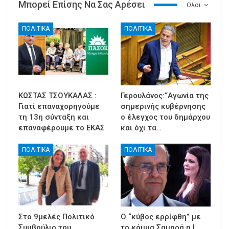
Μπορεί Επίσης Να Σας Αρέσει
Ολοι
ΠΟΛΙΤΙΚΑ
ΠΟΛΙΤΙΚΑ
ΚΩΣΤΑΣ ΤΣΟΥΚΑΛΑΣ :
Γερουλάνος:“Αγωνία της
Γιατί επαναχορηγούμε
σημερινής κυβέρνησης
τη 13η σύνταξη και
ο έλεγχος του δημάρχου
επαναφέρουμε το ΕΚΑΣ
και όχι τα…
ΠΟΛΙΤΙΚΑ
ΠΟΛΙΤΙΚΑ
Στο 9μελές Πολιτικό
Ο “κύβος ερρίφθη” με
Συμβούλιο του
το κόμμα Σαμαρά η Ι.