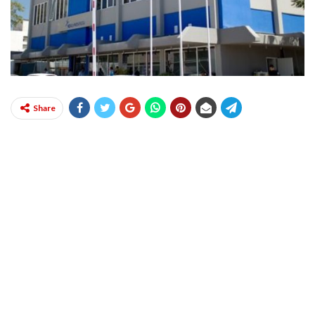
Share