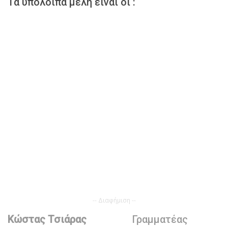
Τα υπόλοιπα μέλη είναι οι :
-- Διαφήμιση --
Κώστας Τσιάρας
Γραμματέας