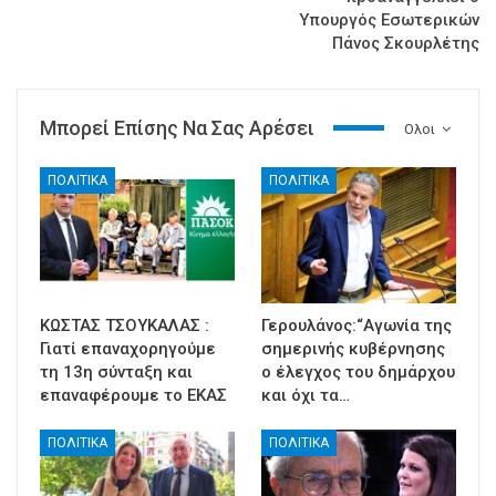
Υπουργός Εσωτερικών
Πάνος Σκουρλέτης
Μπορεί Επίσης Να Σας Αρέσει
Ολοι
ΠΟΛΙΤΙΚΑ
ΠΟΛΙΤΙΚΑ
ΚΩΣΤΑΣ ΤΣΟΥΚΑΛΑΣ :
Γερουλάνος:“Αγωνία της
Γιατί επαναχορηγούμε
σημερινής κυβέρνησης
τη 13η σύνταξη και
ο έλεγχος του δημάρχου
επαναφέρουμε το ΕΚΑΣ
και όχι τα…
ΠΟΛΙΤΙΚΑ
ΠΟΛΙΤΙΚΑ