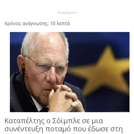
- Διαφήμιση -
Χρόνος ανάγνωσης: 10 λεπτά
Καταπέλτης ο Σόϊμπλε σε μια
συνέντευξη ποταμό που έδωσε στη