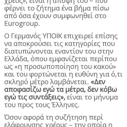
χρέος», είναι η άποψη του – που
φέρνει το ζήτημα ένα βήμα πίσω
από όσα έχουν συμφωνηθεί στο
Eurogroup.
Ο Γερμανός ΥΠΟΙΚ επιχειρεί επίσης
να αποκρούσει τις κατηγορίες που
διατυπώνονται εναντίον του στην
Ελλάδα, όπου εμφανίζεται περίπου
ως «η προσωποποίηση του κακού»
και του φορτώνεται η ευθύνη για ό,τι
σκληρό μέτρο λαμβάνεται.
«Δεν
αποφασίζω εγώ τα μέτρα, δεν κόβω
εγώ τις συντάξεις»,
είναι το μήνυμα
του προς τους Έλληνες.
Όσον αφορά τη συζήτηση περί
ελάφρυνσης χρέους – την οποία η