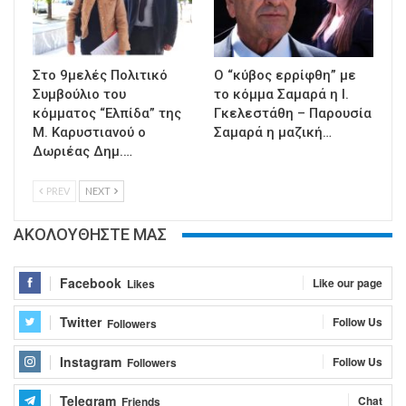
Στο 9μελές Πολιτικό
Ο “κύβος ερρίφθη” με
Συμβούλιο του
το κόμμα Σαμαρά η Ι.
κόμματος “Ελπίδα” της
Γκελεστάθη – Παρουσία
Μ. Καρυστιανού ο
Σαμαρά η μαζική…
Δωριέας Δημ.…
PREV
NEXT
ΑΚΟΛΟΥΘΗΣΤΕ ΜΑΣ
Facebook
Like our page
Likes
Twitter
Follow Us
Followers
Instagram
Follow Us
Followers
Telegram
Chat
Friends