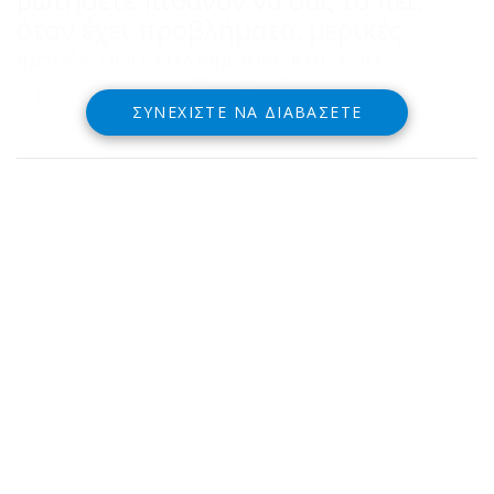
όταν έχει προβλήματα, μερικές
φορές μου τηλεφωνεί και του
προσφέρω τη βοήθειά μου».
ΣΥΝΕΧΊΣΤΕ ΝΑ ΔΙΑΒΆΣΕΤΕ