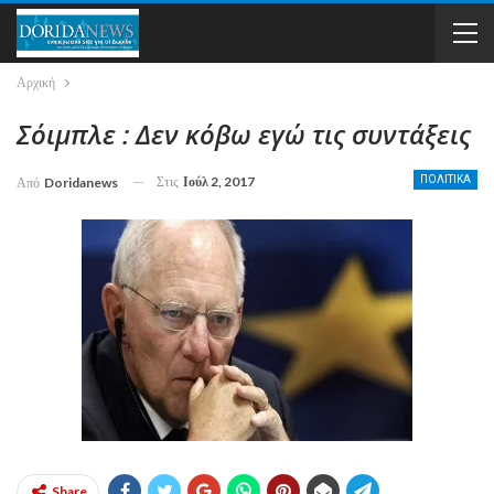
Αρχική
Σόιμπλε : Δεν κόβω εγώ τις συντάξεις
Στις
Ιούλ 2, 2017
ΠΟΛΙΤΙΚΑ
Από
Doridanews
Share