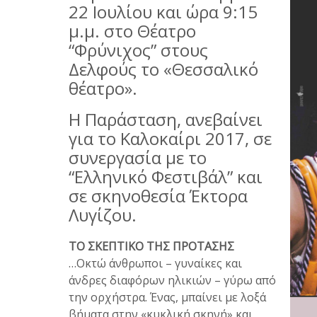
22 Ιουλίου και ώρα 9:15
μ.μ. στο Θέατρο
“Φρύνιχος” στους
Δελφούς το «Θεσσαλικό
θέατρο».
Η Παράσταση, ανεβαίνει
για το Καλοκαίρι 2017, σε
συνεργασία με το
“Ελληνικό Φεστιβάλ” και
σε σκηνοθεσία Έκτορα
Λυγίζου.
ΤΟ ΣΚΕΠΤΙΚΟ ΤΗΣ ΠΡΟΤΑΣΗΣ
…Οκτώ άνθρωποι – γυναίκες και
άνδρες διαφόρων ηλικιών – γύρω από
την ορχήστρα. Ένας, μπαίνει με λοξά
βήματα στην «κυκλική σκηνή» και