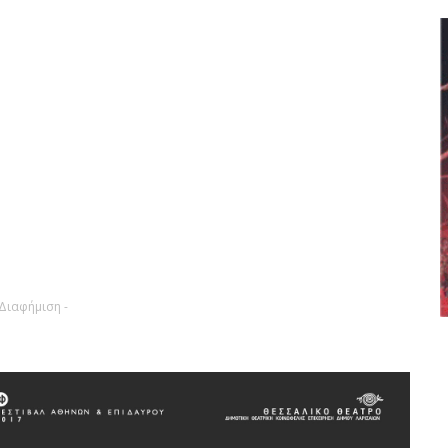
 Διαφήμιση -