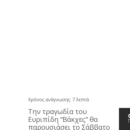
-
Χρόνος ανάγνωσης: 7 λεπτά
Την τραγωδία του
Ευριπίδη “Βάκχες” θα
παρουσιάσει το Σάββατο