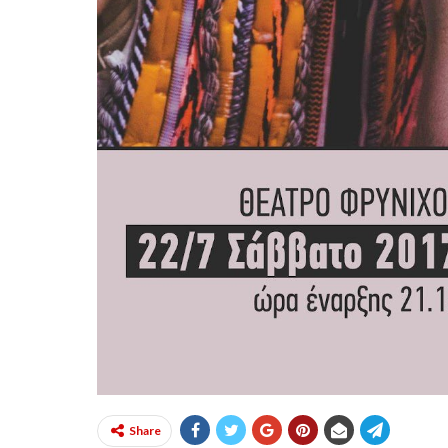
Share