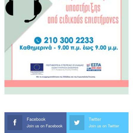
Facebook
Twitter
Join us on Facebook
Join us on Twitter