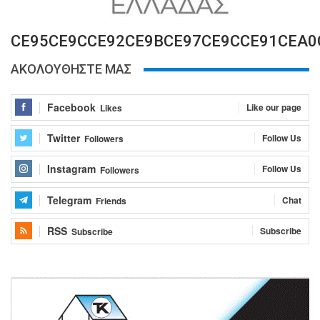
CE95CE9CCE92CE9BCE97CE9CCE91CEA0
ΑΚΟΛΟΥΘΗΣΤΕ ΜΑΣ
Facebook
Like our page
Likes
Twitter
Follow Us
Followers
Instagram
Follow Us
Followers
Telegram
Chat
Friends
RSS
Subscribe
Subscribe