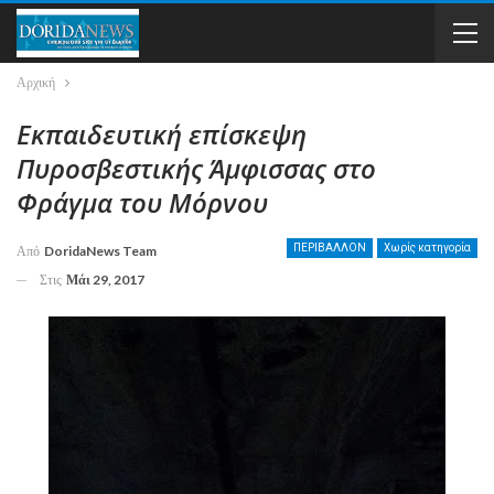
Αρχική
Εκπαιδευτική επίσκεψη
Πυροσβεστικής Άμφισσας στο
Φράγμα του Μόρνου
ΠΕΡΙΒΑΛΛΟΝ
Χωρίς κατηγορία
Από
DoridaNews Team
Στις
Μάι 29, 2017