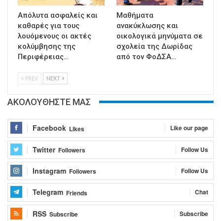
Απόλυτα ασφαλείς και
Μαθήματα
καθαρές για τους
ανακύκλωσης και
λουόμενους οι ακτές
οικολογικά μηνύματα σε
κολύμβησης της
σχολεία της Δωρίδας
Περιφέρειας…
από τον ΦοΔΣΑ…
PREV
NEXT
ΑΚΟΛΟΥΘΗΣΤΕ ΜΑΣ
Facebook
Like our page
Likes
Twitter
Follow Us
Followers
Instagram
Follow Us
Followers
Telegram
Chat
Friends
RSS
Subscribe
Subscribe