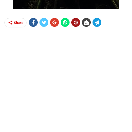
Share