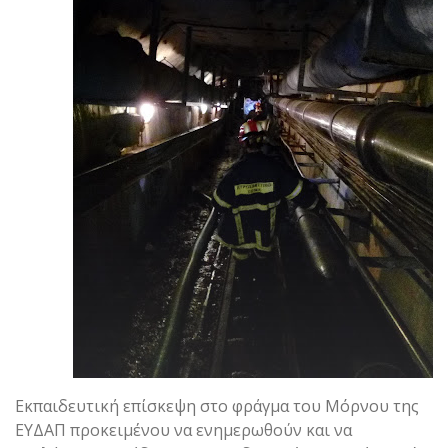
Εκπαιδευτική επίσκεψη στο φράγμα του Μόρνου της
ΕΥΔΑΠ προκειμένου να ενημερωθούν και να