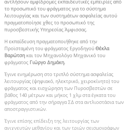
αντλήσουν αμφίδρομες εκπαιδευτικές εμπειρίες από
το προσωπικό του φράγματος για το σύστημα
λειτουργίας και των συστημάτων ασφαλείας αυτού
πραγματοποίησε χθες το προσωπικό της
πυροσβεστικής Υπηρεσίας Άμφισσας.
Η εκπαίδευση πραγματοποιήθηκε από την
Προϊσταμένη του φράγματος Εργοδηγού
Θέκλα
Βαρώτση
και τον Μηχανολόγο Μηχανικό του
φράγματος
Γιώργο Δημάκη.
Έγινε ενημέρωση στο τριπλό σύστημα ασφαλείας
λειτουργίας (ψηφιακό, ηλεκτρικό, χειροκίνητο) του
φράγματος και εισχώρηση των Πυροσβεστών σε
βάθος 140 μέτρων και μήκος 1 χλμ στα έγκατα του
φράγματος από την σήραγγα ΣΔ στα αντλιοστάσια των
αποστραγγιστικών.
Έγινε επίσης επίδειξη της λειτουργίας των
ανιχνευτών μεθανίου και των τριών σεισμογράφων