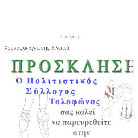
- Διαφήμιση -
Χρόνος ανάγνωσης: 6 λεπτά