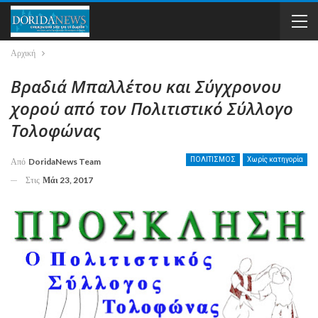
Αρχική
Βραδιά Μπαλλέτου και Σύγχρονου
χορού από τον Πολιτιστικό Σύλλογο
Τολοφώνας
ΠΟΛΙΤΙΣΜΟΣ
Χωρίς κατηγορία
Από
DoridaNews Team
Στις
Μάι 23, 2017