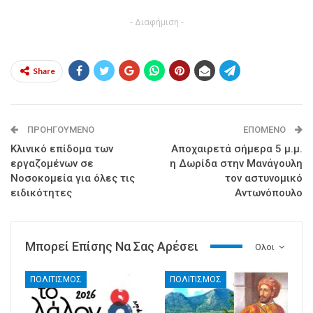
- Διαφήμιση -
Share
ΠΡΟΗΓΟΎΜΕΝΟ
ΕΠΌΜΕΝΟ
Κλινικό επίδομα των
Αποχαιρετά σήμερα 5 μ.μ.
εργαζομένων σε
η Δωρίδα στην Μανάγουλη
Νοσοκομεία για όλες τις
τον αστυνομικό
ειδικότητες
Αντωνόπουλο
Μπορεί Επίσης Να Σας Αρέσει
Ολοι
ΠΟΛΙΤΙΣΜΟΣ
ΠΟΛΙΤΙΣΜΟΣ