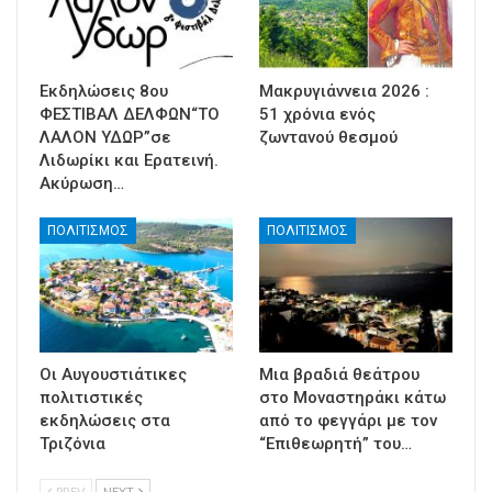
Εκδηλώσεις 8ου
Μακρυγιάννεια 2026 :
ΦΕΣΤΙΒΑΛ ΔΕΛΦΩΝ“ΤΟ
51 χρόνια ενός
ΛΑΛΟΝ ΥΔΩΡ”σε
ζωντανού θεσμού
Λιδωρίκι και Ερατεινή.
Ακύρωση…
ΠΟΛΙΤΙΣΜΟΣ
ΠΟΛΙΤΙΣΜΟΣ
Οι Αυγουστιάτικες
Μια βραδιά θεάτρου
πολιτιστικές
στο Μοναστηράκι κάτω
εκδηλώσεις στα
από το φεγγάρι με τον
Τριζόνια
“Επιθεωρητή” του…
PREV
NEXT