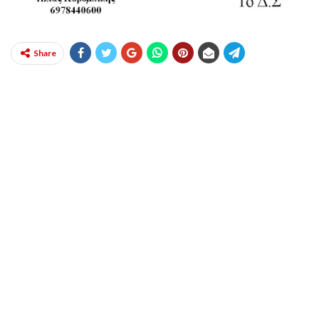
Share