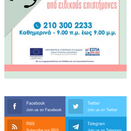
Facebook
Twitter
Join us on Facebook
Join us on Twitter
RSS
Telegram
Subscribe our RSS
Join us on Telegram