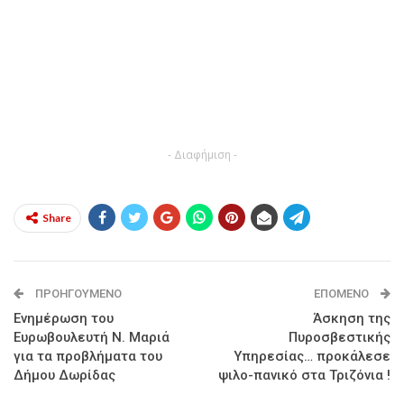
- Διαφήμιση -
Share
ΠΡΟΗΓΟΎΜΕΝΟ
ΕΠΌΜΕΝΟ
Ενημέρωση του
Άσκηση της
Ευρωβουλευτή Ν. Μαριά
Πυροσβεστικής
για τα προβλήματα του
Υπηρεσίας… προκάλεσε
Δήμου Δωρίδας
ψιλο-πανικό στα Τριζόνια !