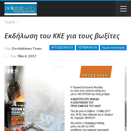
Αρχική
Εκδήλωση του ΚΚΕ για τους βωξίτες
ΑΥΤΟΔΙΟΙΚΗΣΗ
ΠΕΡΙΒΑΛΛΟΝ
Χωρίς κατηγορία
Από
DoridaNews Team
Στις
Μάι 4, 2017