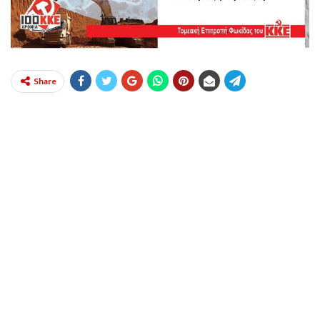
Share