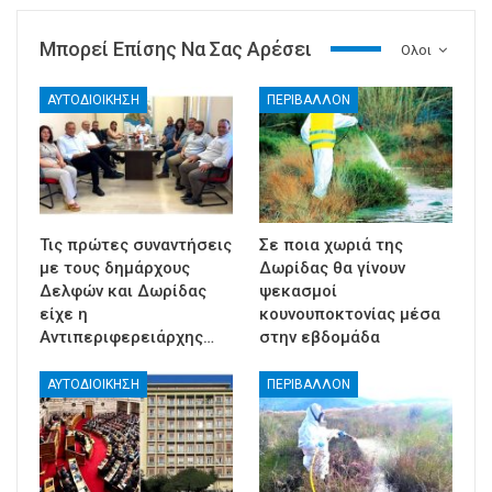
Μπορεί Επίσης Να Σας Αρέσει
Ολοι
ΑΥΤΟΔΙΟΙΚΗΣΗ
ΠΕΡΙΒΑΛΛΟΝ
Τις πρώτες συναντήσεις
Σε ποια χωριά της
με τους δημάρχους
Δωρίδας θα γίνουν
Δελφών και Δωρίδας
ψεκασμοί
είχε η
κουνουποκτονίας μέσα
Αντιπεριφερειάρχης…
στην εβδομάδα
ΑΥΤΟΔΙΟΙΚΗΣΗ
ΠΕΡΙΒΑΛΛΟΝ