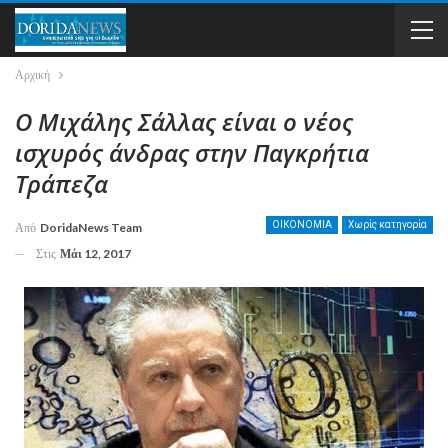
Αρχική
Ο Μιχάλης Σάλλας είναι ο νέος
ισχυρός άνδρας στην Παγκρήτια
Τράπεζα
ΟΙΚΟΝΟΜΙΑ
Χωρίς κατηγορία
Από
DoridaNews Team
Στις
Μάι 12, 2017