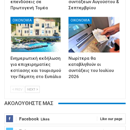
επενδύσεις σε
συντάξεων Αυγούστου &
Πρωτογενή Τομέα
Σεπτεμβρίου
ΟΙΚΟΝΟΜΙΑ
ΟΙΚΟΝΟΜΙΑ
Ενημερωτική εκδήλωση
Νωρίτερα θα
για επιχειρηματίες
καταβληθούν οι
εστίασης και τουρισμού
συντάξεις του Ιουλίου
την Πέμπτη στο Ευπάλιο
2026
PREV
NEXT
ΑΚΟΛΟΥΘΗΣΤΕ ΜΑΣ
Facebook
Like our page
Likes