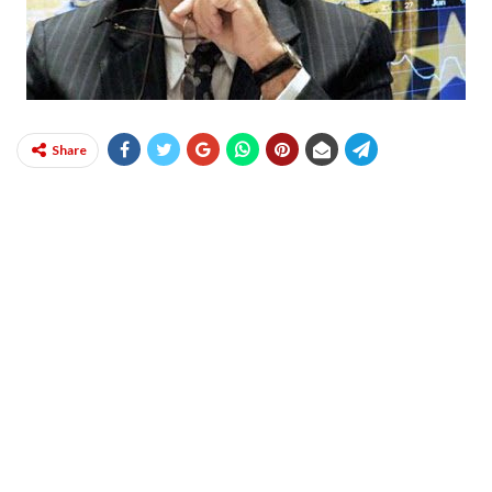
Share