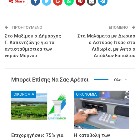
Share
ΠΡΟΗΓΟΎΜΕΝΟ
ΕΠΌΜΕΝΟ
Στο Μαξίμου ο Δήμαρχος
Στα Μαλάματα με Δωρικό
Γ. Καπεντζώνης για τα
ο Αστέρας Ιτέας στο
αντισταθμιστικά των
Λιδωρίκι με Αετό ο
νερών Μόρνου
Απόλλων Ευπαλίου
Μπορεί Επίσης Να Σας Αρέσει
Ολοι
ΟΙΚΟΝΟΜΙΑ
ΟΙΚΟΝΟΜΙΑ
Επιχορηγήσεις 75% για
Η καταβολή των