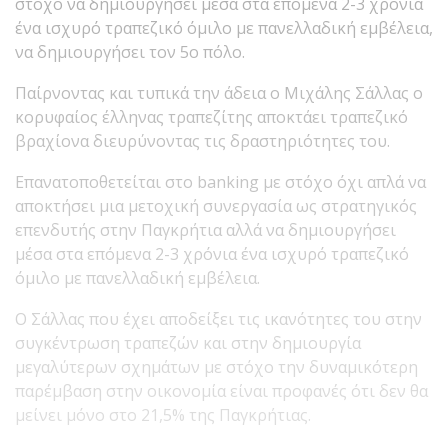
στόχο να δημιουργήσει μέσα στα επόμενα 2-3 χρόνια
ένα ισχυρό τραπεζικό όμιλο με πανελλαδική εμβέλεια,
να δημιουργήσει τον 5ο πόλο.
Παίρνοντας και τυπικά την άδεια ο Μιχάλης Σάλλας ο
κορυφαίος έλληνας τραπεζίτης αποκτάει τραπεζικό
βραχίονα διευρύνοντας τις δραστηριότητες του.
Επανατοποθετείται στο banking με στόχο όχι απλά να
αποκτήσει μια μετοχική συνεργασία ως στρατηγικός
επενδυτής στην Παγκρήτια αλλά να δημιουργήσει
μέσα στα επόμενα 2-3 χρόνια ένα ισχυρό τραπεζικό
όμιλο με πανελλαδική εμβέλεια.
Ο Σάλλας που έχει αποδείξει τις ικανότητες του στην
συγκέντρωση τραπεζών και στην δημιουργία
μεγαλύτερων σχημάτων με στόχο την δυναμικότερη
παρέμβαση στην οικονομία είναι προφανές ότι δεν θα
μείνει μόνο στο 21,5% της Παγκρήτιας.