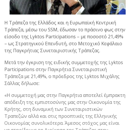
H Τράπεζα της Ελλάδος και η Ευρωπαϊκή Κεντρική
Τράπεζα, μέσω του SSM, έδωσαν το πράσινο φως στην
είσοδο της Lyktos Participations – με ποσοστό 21,49%
– ως Στρατηγικού Επενδυτή, στο Μετοχικό Κεφάλαιο
της Παγκρήτιας Συνεταιριστικής Τράπεζας.
Μετά την έγκριση της ειδικής συμμετοχής της Lyktos
Participations στην Παγκρήτια Συνεταιριστική
Τράπεζα με 21,49%, ο πρόεδρος της Lyktos Μιχάλης
Σάλλας δήλωσε:
«Η συμμετοχή μας στην Παγκρήτια αποτελεί έμπρακτη
απόδειξη της εμπιστοσύνης μας στην Οικονομία της
Κρήτης, στη δυναμική των Συνεταιριστικών
Τραπεζών αλλά και στις προοπτικές της Ελληνικής
Οικονομίας συνολικότερα. Άμεσος στόχος μας είναι
να στηρίξουμε τη Διοίκηση της Τράπεζας στην