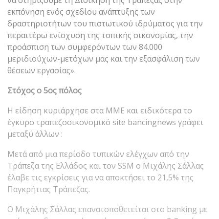
εκπόνηση ενός σχεδίου ανάπτυξης των
δραστηριοτήτων του πιστωτικού ιδρύματος για την
περαιτέρω ενίσχυση της τοπικής οικονομίας, την
προάσπιση των συμφερόντων των 84.000
μεριδιούχων-μετόχων μας και την εξασφάλιση των
θέσεων εργασίας».
Στόχος ο 5ος πόλος
Η είδηση κυριάρχησε στα ΜΜΕ και ειδικότερα το
έγκυρο τραπεζοοικονομικό site bancingnews γράφει
μεταξύ άλλων :
Μετά από μια περίοδο τυπικών ελέγχων από την
Τράπεζα της Ελλάδος και τον SSM ο Μιχάλης Σάλλας
έλαβε τις εγκρίσεις για να αποκτήσει το 21,5% της
Παγκρήτιας Τράπεζας.
Ο Μιχάλης Σάλλας επανατοποθετείται στο banking με