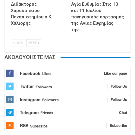
Διδάκτορας
Αγία Ευθυμία : Στις 10
Χαροκοπείου
και 11 Ιουλίου
Πανεπιστημίου ο Κ.
πανηγυρικός εορτασμός
Χαλιορής
της Αγίας Ευφημίας
της…
PREV
NEXT
ΑΚΟΛΟΥΘΗΣΤΕ ΜΑΣ
Facebook
Like our page
Likes
Twitter
Follow Us
Followers
Instagram
Follow Us
Followers
Telegram
Chat
Friends
RSS
Subscribe
Subscribe