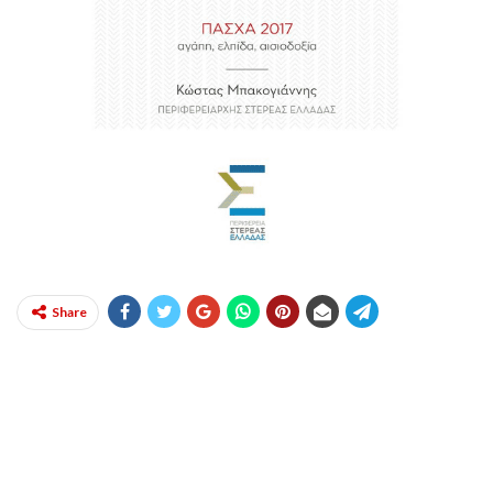
Share