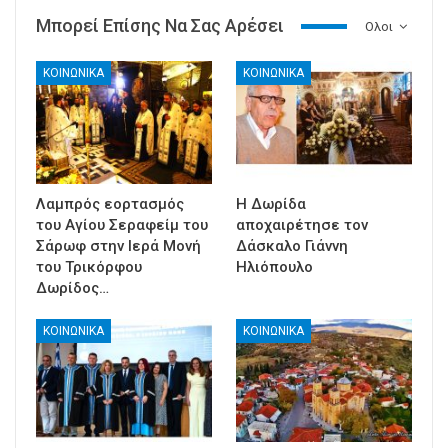
Μπορεί Επίσης Να Σας Αρέσει
Ολοι
ΚΟΙΝΩΝΙΚΑ
ΚΟΙΝΩΝΙΚΑ
Λαμπρός εορτασμός
Η Δωρίδα
του Αγίου Σεραφείμ του
αποχαιρέτησε τον
Σάρωφ στην Ιερά Μονή
Δάσκαλο Γιάννη
του Τρικόρφου
Ηλιόπουλο
Δωρίδος…
ΚΟΙΝΩΝΙΚΑ
ΚΟΙΝΩΝΙΚΑ