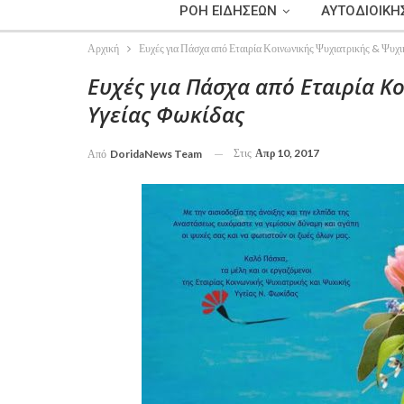
ΡΟΗ ΕΙΔΗΣΕΩΝ
ΑΥΤΟΔΙΟΙΚΗ
Αρχική
Ευχές για Πάσχα από Εταιρία Κοινωνικής Ψυχιατρικής & Ψυχ
Ευχές για Πάσχα από Εταιρία Κ
Υγείας Φωκίδας
Στις
Απρ 10, 2017
Από
DoridaNews Team