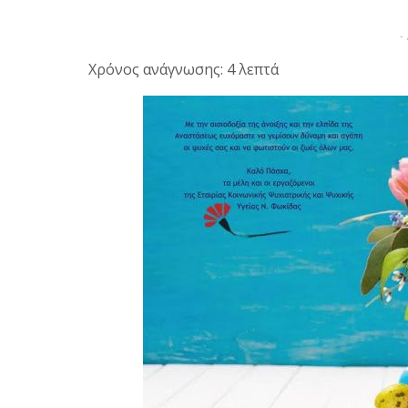
-
Χρόνος ανάγνωσης: 4 λεπτά