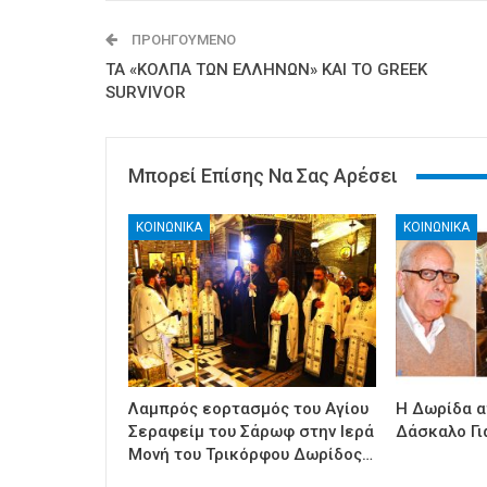
ΠΡΟΗΓΟΎΜΕΝΟ
ΤΑ «ΚΟΛΠΑ ΤΩΝ ΕΛΛΗΝΩΝ» ΚΑΙ ΤΟ GREEK
SURVIVOR
Μπορεί Επίσης Να Σας Αρέσει
ΚΟΙΝΩΝΙΚΑ
ΚΟΙΝΩΝΙΚΑ
Λαμπρός εορτασμός του Αγίου
Η Δωρίδα α
Σεραφείμ του Σάρωφ στην Ιερά
Δάσκαλο Γι
Μονή του Τρικόρφου Δωρίδος…