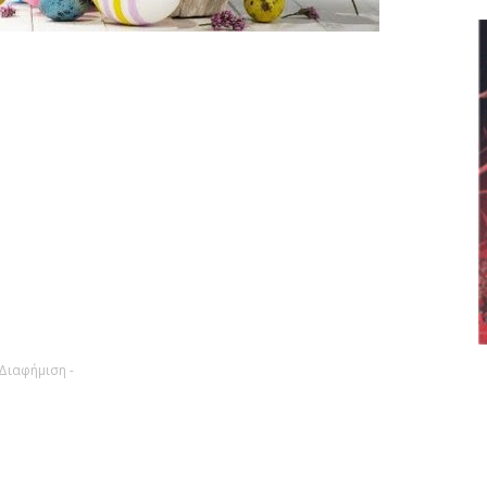
 Διαφήμιση -