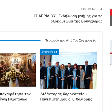
ΕΠΌΜΕΝΟ
17 ΑΠΡΙΛΙΟΥ : Εκδήλωση μνήμης για το
ολοκαύτωμα της Βουνιχώρας
Περισσότερα Από Τον Συγγραφέα
ΚΟΙΝΩΝΙΚΑ
ποχαιρέτησε τον
Διδάκτορας Χαροκοπείου
άννη Ηλιόπουλο
Πανεπιστημίου ο Κ. Χαλιορής