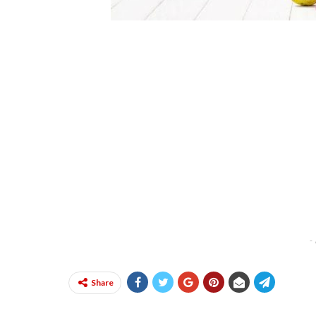
-
Share