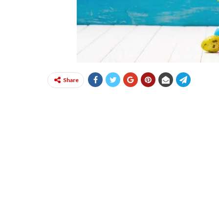
Share