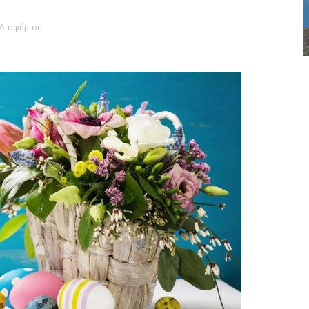
 Διαφήμιση -