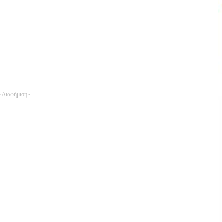
- Διαφήμιση -