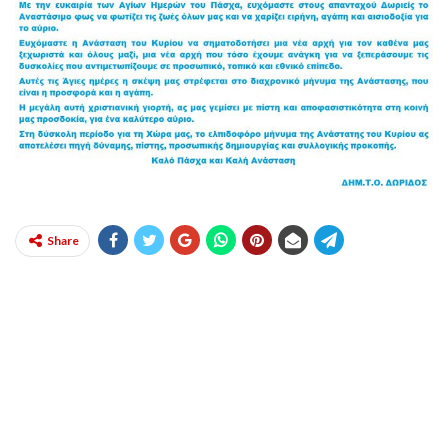
Share