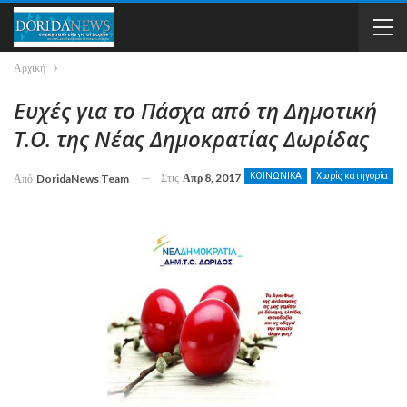
Αρχική
Ευχές για το Πάσχα από τη Δημοτική
Τ.Ο. της Νέας Δημοκρατίας Δωρίδας
Στις
Απρ 8, 2017
ΚΟΙΝΩΝΙΚΑ
Χωρίς κατηγορία
Από
DoridaNews Team