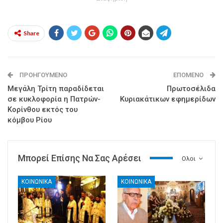
Share
ΠΡΟΗΓΟΎΜΕΝΟ
ΕΠΌΜΕΝΟ
Μεγάλη Τρίτη παραδίδεται
Πρωτοσέλιδα
σε κυκλοφορία η Πατρών-
Κυριακάτικων εφημερίδων
Κορίνθου εκτός του
κόμβου Ρίου
Μπορεί Επίσης Να Σας Αρέσει
Ολοι
ΚΟΙΝΩΝΙΚΑ
ΚΟΙΝΩΝΙΚΑ