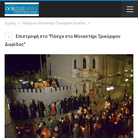
Αρχική
Πάσχα στο Μοναστήρι Τρικόρφου Δωρίδας
Επιστροφή στο "Πάσχα στο Μοναστήρι Τρικόρφου
Δωρίδας"