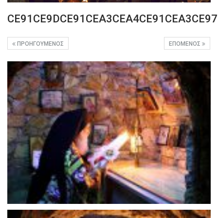
CE91CE9DCE91CEA3CEA4CE91CEA3CE97
ΠΡΟΗΓΟΎΜΕΝΟΣ
ΕΠΌΜΕΝΟΣ