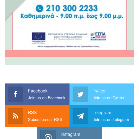
Facebook
Twitter
Join us on Facebook
Join us on Twitter
RSS
Telegram
Subscribe our RSS
Join us on Telegram
Instagram