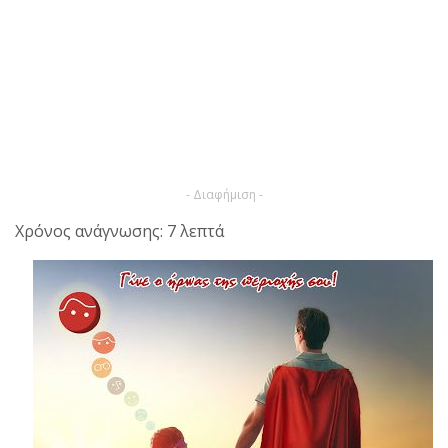
- Διαφήμιση -
Χρόνος ανάγνωσης: 7 λεπτά