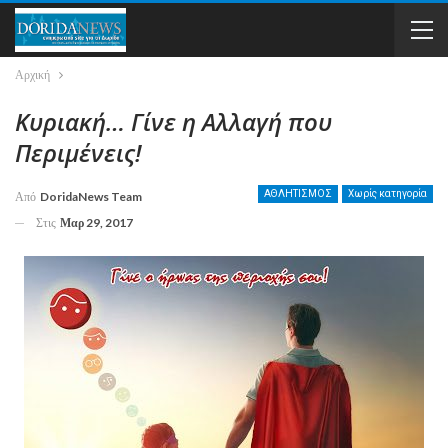
Αρχική
Κυριακή… Γίνε η Αλλαγή που
Περιμένεις!
ΑΘΛΗΤΙΣΜΟΣ
Χωρίς κατηγορία
Από
DoridaNews Team
Στις
Μαρ 29, 2017