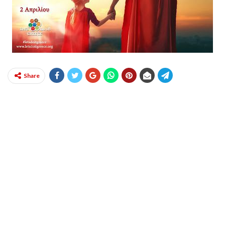
Share