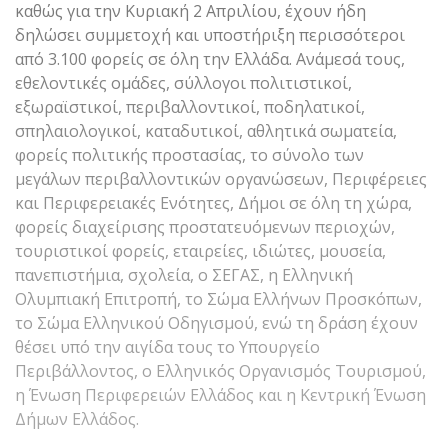
καθώς για την Κυριακή 2 Απριλίου, έχουν ήδη
δηλώσει συμμετοχή και υποστήριξη περισσότεροι
από 3.100 φορείς σε όλη την Ελλάδα. Ανάμεσά τους,
εθελοντικές ομάδες, σύλλογοι πολιτιστικοί,
εξωραϊστικοί, περιβαλλοντικοί, ποδηλατικοί,
σπηλαιολογικοί, καταδυτικοί, αθλητικά σωματεία,
φορείς πολιτικής προστασίας, το σύνολο των
μεγάλων περιβαλλοντικών οργανώσεων, Περιφέρειες
και Περιφερειακές Ενότητες, Δήμοι σε όλη τη χώρα,
φορείς διαχείρισης προστατευόμενων περιοχών,
τουριστικοί φορείς, εταιρείες, ιδιώτες, μουσεία,
πανεπιστήμια, σχολεία, ο ΣΕΓΑΣ, η Ελληνική
Ολυμπιακή Επιτροπή, το Σώμα Ελλήνων Προσκόπων,
το Σώμα Ελληνικού Οδηγισμού, ενώ τη δράση έχουν
θέσει υπό την αιγίδα τους το Υπουργείο
Περιβάλλοντος, ο Ελληνικός Οργανισμός Τουρισμού,
η Ένωση Περιφερειών Ελλάδος και η Κεντρική Ένωση
Δήμων Ελλάδος.