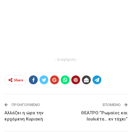
- Διαφήμιση -
Share
ΠΡΟΗΓΟΎΜΕΝΟ
ΕΠΌΜΕΝΟ
Αλλάζει η ώρα την
ΘΕΑΤΡΟ:”Ρωμαίος και
ερχόμενη Κυριακή
Ιουλιέτα… εν τάχει”