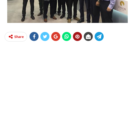
Share