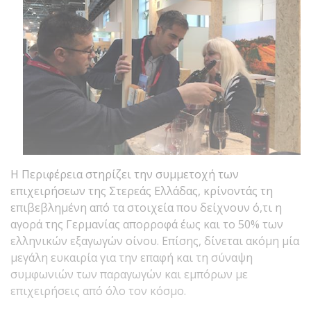
Η Περιφέρεια στηρίζει την συμμετοχή των
επιχειρήσεων της Στερεάς Ελλάδας, κρίνοντάς τη
επιβεβλημένη από τα στοιχεία που δείχνουν ό,τι η
αγορά της Γερμανίας απορροφά έως και το 50% των
ελληνικών εξαγωγών οίνου. Επίσης, δίνεται ακόμη μία
μεγάλη ευκαιρία για την επαφή και τη σύναψη
συμφωνιών των παραγωγών και εμπόρων με
επιχειρήσεις από όλο τον κόσμο.