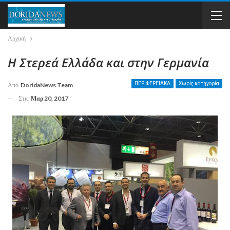
Αρχική
Η Στερεά Ελλάδα και στην Γερμανία
ΠΕΡΙΦΕΡΕΙΑΚΑ
Χωρίς κατηγορία
Από
DoridaNews Team
Στις
Μαρ 20, 2017