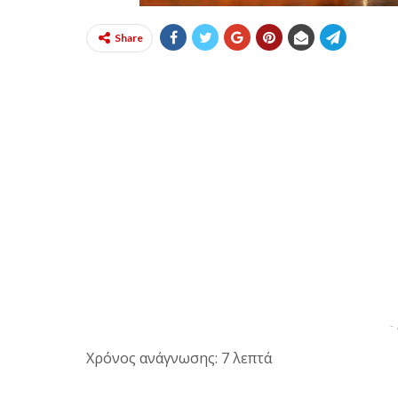
Share
-
Χρόνος ανάγνωσης: 7 λεπτά