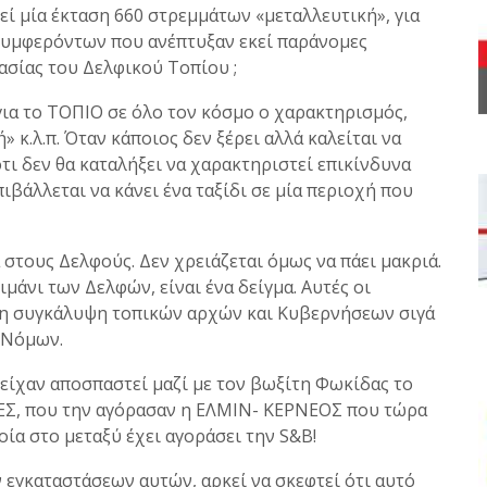
εί μία έκταση 660 στρεμμάτων «μεταλλευτική», για
συμφερόντων που ανέπτυξαν εκεί παράνομες
ασίας του Δελφικού Τοπίου ;
για το ΤΟΠΙΟ σε όλο τον κόσμο ο χαρακτηρισμός,
» κ.λ.π. Όταν κάποιος δεν ξέρει αλλά καλείται να
ότι δεν θα καταλήξει να χαρακτηριστεί επικίνδυνα
ιβάλλεται να κάνει ένα ταξίδι σε μία περιοχή που
 στους Δελφούς. Δεν χρειάζεται όμως να πάει μακριά.
μάνι των Δελφών, είναι ένα δείγμα. Αυτές οι
ρη συγκάλυψη τοπικών αρχών και Κυβερνήσεων σιγά
 Νόμων.
 είχαν αποσπαστεί μαζί με τον βωξίτη Φωκίδας το
ΕΣ, που την αγόρασαν η ΕΛΜΙΝ- ΚΕΡΝΕΟΣ που τώρα
οία στο μεταξύ έχει αγοράσει την S&B!
ν εγκαταστάσεων αυτών, αρκεί να σκεφτεί ότι αυτό