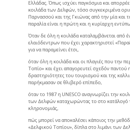
Ελλάδας. Όπως ισχύει παγκόσμια και απορρέει
κοιλάδα των Δελφών, τόσο συγκεκριμένα οριο
Παρνασσού και της Γκιώνας από την μία και τ
παραλία είναι η πρώτη και η κυρίαρχη εντύπ
Όταν δε όλη η κοιλάδα καταλαμβάνεται από 
ελαιόδεντρων που έχει χαρακτηριστεί «Παρα
για να παραμείνει έτσι,
όταν όλη η κοιλάδα και οι πλαγιές που την π
Τοπίο» και έχει απαγορευτεί σχεδόν παντού η
δραστηριότητες του τουρισμού και της καλλι
παρήκμασαν σε θλιβερό επίπεδο,
όταν το 1987 η UNESCO αναγνωρίζει την κοι
των Δελφών καταχωρώντας το στο κατάλογό 
κληρονομιάς,
πώς μπορεί να αποκαλέσει κάποιος την μεθόδ
«Δελφικού Τοπίου», δίπλα στο λιμάνι των Δε