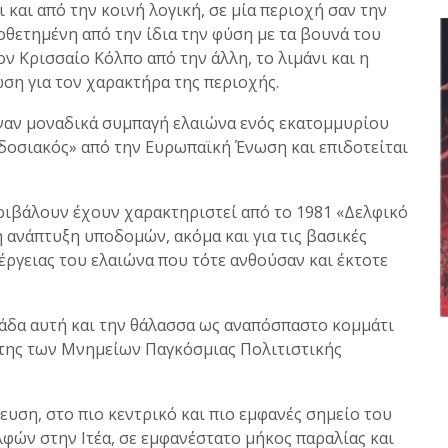
 και από την κοινή λογική, σε μία περιοχή σαν την
θετημένη από την ίδια την φύση με τα βουνά του
ον Κρισσαίο Κόλπο από την άλλη, το λιμάνι και η
ωση για τον χαρακτήρα της περιοχής.
έναν μοναδικά συμπαγή ελαιώνα ενός εκατομμυρίου
δοσιακός» από την Ευρωπαϊκή Ένωση και επιδοτείται
εριβάλουν έχουν χαρακτηριστεί από το 1981 «Δελφικό
 ανάπτυξη υποδομών, ακόμα και για τις βασικές
έργειας του ελαιώνα που τότε ανθούσαν και έκτοτε
λάδα αυτή και την θάλασσα ως αναπόσπαστο κομμάτι
της των Μνημείων Παγκόσμιας Πολιτιστικής
ευση, στο πιο κεντρικό και πιο εμφανές σημείο του
λφών στην Ιτέα, σε εμφανέστατο μήκος παραλίας και