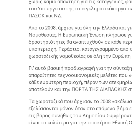
χωρίς καμία απάντηση για τις καταγγελίες, φ
του Υπουργείου της το «εγκληματικό» έργο
ΠΑΣΟΚ και ΝΔ.
Από το 2008, άρχισε για όλη την Ελλάδα και 
Νομοθεσίας. Η Ευρωπαϊκή Ένωση πλήρωσε για
δραστηριότητες θα αναπτυχθούν σε κάθε περιο
υποπεριοχή. Τεράστιο, καταγεγραμμένο από 
χωροταξικής νομοθεσίας σε όλη την Ευρώπη 
Γι’ αυτό βασική προδιαγραφή για την σύνταξ
απαραίτητες τεχνοοικονομικές μελέτες που ν
κάθε ευρύτερη περιοχή, πέραν των ατεκμηρί
αποτελούν και την ΠΟΡΤΑ ΤΗΣ ΔΙΑΠΛΟΚΗΣ στ
Τα χωροταξικά που άρχισαν το 2008 «σκάλωσα
εξελίσσονται μόνον όταν στο επόμενο βήμα 
εις βάρος συνήθως του Δημοσίου Συμφέροντος
είναι το καλύτερο για την τοπική και Εθνική