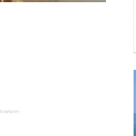
 Διαφήμιση -