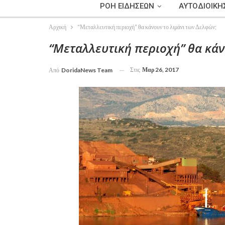
ΡΟΗ ΕΙΔΗΣΕΩΝ
ΑΥΤΟΔΙΟΙΚΗ
Αρχική
“Μεταλλευτική περιοχή” θα κάνουν το λιμάνι των Δελφών;
“Μεταλλευτική περιοχή” θα κάν
Στις
Μαρ 26, 2017
Από
DoridaNews Team