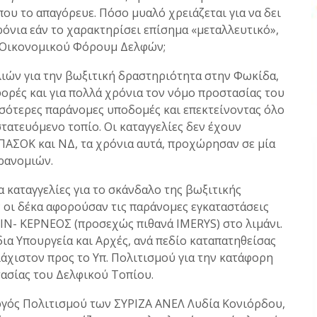
υ το απαγόρευε. Πόσο μυαλό χρειάζεται για να δει
χρόνια εάν το χαρακτηρίσει επίσημα «μεταλλευτικό»,
υ Οικονομικού Φόρουμ Δελφών;
λιών για την βωξιτική δραστηριότητα στην Φωκίδα,
ορές και για πολλά χρόνια τον νόμο προστασίας του
σσότερες παράνομες υποδομές και επεκτείνοντας όλο
τατευόμενο τοπίο. Οι καταγγελίες δεν έχουν
 ΠΑΣΟΚ και ΝΔ, τα χρόνια αυτά, προχώρησαν σε μία
ρανομιών.
 καταγγελίες για το σκάνδαλο της βωξιτικής
 οι δέκα αφορούσαν τις παράνομες εγκαταστάσεις
ΙΝ- ΚΕΡΝΕΟΣ (προσεχώς πιθανά ΙMERΥS) στο λιμάνι.
ια Υπουργεία και Αρχές, ανά πεδίο καταπατηθείσας
χιστον προς το Υπ. Πολιτισμού για την κατάφορη
ασίας του Δελφικού Τοπίου.
υργός Πολιτισμού των ΣΥΡΙΖΑ ΑΝΕΛ Λυδία Κονιόρδου,