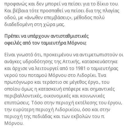
προφανώς και δεν μπορεί να πείσει για το δίκιο του.
Και βέβαια τότε προσπαθεί να πείσει δια της πλαγίας
οδού, με «άνωθεν επεμβάσεις», μέθοδος πολύ
διαδεδομένη στη χώρα μας.
Πρέπει να υπάρχουν αντισταθμιστικές
οφειλές από τον ταμιευτήρα Μόρνου;
Είναι γνωστό ότι, προκειμένου να αντιμετωπιστούν οι
ανάγκες υδροδότησης της Αττικής, κατασκευάστηκε
και άρχισε να λειτουργεί από το 1981 ο ταμιευτήρας
νερού του ποταμού Μόρνου στο Λιδορίκι. Ένα
πρωτόγνωρο και τεράστιο σε μέγεθος έργο., του
οποίου όμως η κατασκευή επέφερε και σημαντικές
περιβαλλοντικές, οικονομικές και κοινωνικές
επιπτώσεις. Τόσο στην περιοχή εκτέλεσης του έργου,
την ευρύτερη περιοχή Λιδορικίου, όσο και στην
περιοχή της πεδιάδας και των εκβολών του π.
Μόρνου.