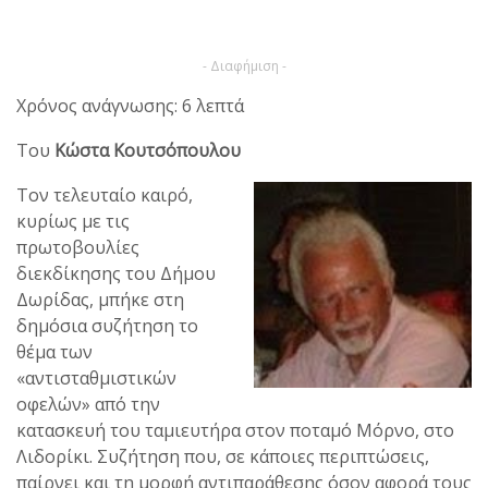
- Διαφήμιση -
Χρόνος ανάγνωσης: 6 λεπτά
Του
Κώστα Κουτσόπουλου
Τον τελευταίο καιρό,
κυρίως με τις
πρωτοβουλίες
διεκδίκησης του Δήμου
Δωρίδας, μπήκε στη
δημόσια συζήτηση το
θέμα των
«αντισταθμιστικών
οφελών» από την
κατασκευή του ταμιευτήρα στον ποταμό Μόρνο, στο
Λιδορίκι. Συζήτηση που, σε κάποιες περιπτώσεις,
παίρνει και τη μορφή αντιπαράθεσης όσον αφορά τους