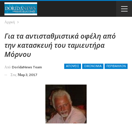
Αρχική
Για τα αντισταθμιστικά οφέλη από
την κατασκευή του ταμιευτήρα
Μόρνου
ΑΠΟΨΕΙΣ
ΟΙΚΟΝΟΜΙΑ
ΠΕΡΙΒΑΛΛΟΝ
Από
DoridaNews Team
Στις
Μαρ 3, 2017