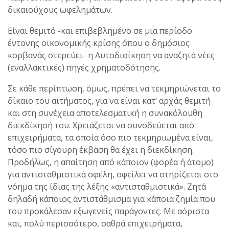
δικαιούχους ωφελημάτων.
Είναι θεμιτό -και επιβεβλημένο σε μια περίοδο
έντονης οικονομικής κρίσης όπου ο δημόσιος
κορβανάς στερεύει- η Αυτοδιοίκηση να αναζητά νέες
(εναλλακτικές) πηγές χρηματοδότησης.
Σε κάθε περίπτωση, όμως, πρέπει να τεκμηριώνεται το
δίκαιο του αιτήματος, για να είναι κατ’ αρχάς θεμιτή
και στη συνέχεια αποτελεσματική η συνακόλουθη
διεκδίκησή του. Χρειάζεται να συνοδεύεται από
επιχειρήματα, τα οποία όσο πιο τεκμηριωμένα είναι,
τόσο πιο σίγουρη έκβαση θα έχει η διεκδίκηση.
Προδήλως, η απαίτηση από κάποιον (φορέα ή άτομο)
για αντισταθμιστικά οφέλη, οφείλει να στηρίζεται στο
νόημα της ίδιας της λέξης «αντισταθμιστικά». Ζητά
δηλαδή κάποιος αντιστάθμισμα για κάποια ζημία που
του προκάλεσαν εξωγενείς παράγοντες. Με αόριστα
και, πολύ περισσότερο, σαθρά επιχειρήματα,