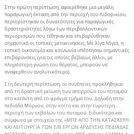
Στην πρώτη περίπτωση, αφαιρέθηκε μια μεγάλη
παραγωγική έκταση από την περιοχή του Λιδορικίου,
περιορίστηκαν οι δυνατότητες για παραγωγικές
δραστηριότητες λόγω των περιβαλλοντικών
περιορισμών που τέθηκαν και επιβαρύνθηκαν
σημαντικά οι τοπικές μετακινήσεις. Με λίγα λόγια, η
τοπική οικονομία και κοινωνία υπέστησαν σημαντικές
επιβαρύνσεις (για τις οποίες βεβαίως άλλοι, με
πληρέστερη γνώση του θέματος, μπορούν να
αναφερθούν αναλυτικότερα).
Στη δεύτερη περίπτωση, οι συνέπειες προκλήθηκαν
από τη δραστική μείωση των απορροών του ποταμού
στο κατάντη από το φράγμα τμήμα του. Δηλαδή στην
πεδιάδα Μόρνου, στην κοίτη και στην ευρύτερη
περιοχή των εκβολών του ποταμού. Ειδικότερα και
σύμφωνα με στοιχεία της «ΜΠΕ ΑΠΟ ΤΗΝ ΚΑΤΑΣΚΕΥΗ
ΚΑΙ ΛΕΙΤΟΥΡΓΙΑ ΤΩΝ Ε/Β ΕΡΓΩΝ ΑΡΔΕΥΣΗΣ ΠΕΔΙΑΔΑΣ