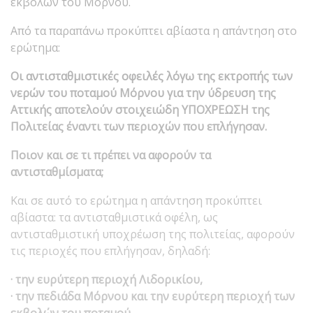
εκβολών του Μόρνου.
Από τα παραπάνω προκύπτει αβίαστα η απάντηση στο
ερώτημα:
Οι αντισταθμιστικές οφειλές λόγω της εκτροπής των
νερών του ποταμού Μόρνου για την ύδρευση της
Αττικής αποτελούν στοιχειώδη ΥΠΟΧΡΕΩΣΗ της
Πολιτείας έναντι των περιοχών που επλήγησαν.
Ποιον και σε τι πρέπει να αφορούν τα
αντισταθμίσματα;
Και σε αυτό το ερώτημα η απάντηση προκύπτει
αβίαστα: τα αντισταθμιστικά οφέλη, ως
αντισταθμιστική υποχρέωση της πολιτείας, αφορούν
τις περιοχές που επλήγησαν, δηλαδή:
· την ευρύτερη περιοχή Λιδορικίου,
· την πεδιάδα Μόρνου και την ευρύτερη περιοχή των
εκβολών του ποταμού.