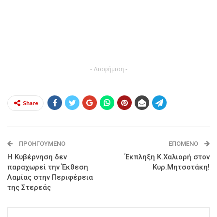
- Διαφήμιση -
Share
ΠΡΟΗΓΟΎΜΕΝΟ
ΕΠΌΜΕΝΟ
Η Κυβέρνηση δεν
Έκπληξη Κ.Χαλιορή στον
παραχωρεί την Έκθεση
Κυρ.Μητσοτάκη!
Λαμίας στην Περιφέρεια
της Στερεάς