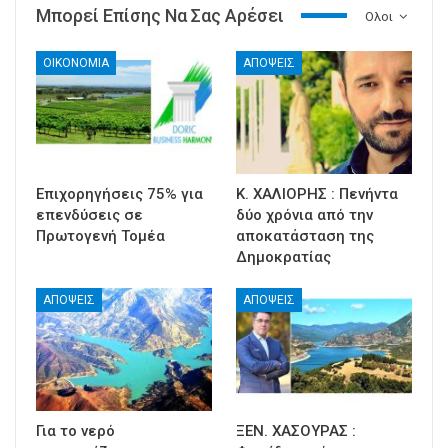
Μπορεί Επίσης Να Σας Αρέσει
Ολοι
ΟΙΚΟΝΟΜΙΑ
ΑΠΟΨΕΙΣ
Επιχορηγήσεις 75% για
Κ. ΧΑΛΙΟΡΗΣ : Πενήντα
επενδύσεις σε
δύο χρόνια από την
Πρωτογενή Τομέα
αποκατάσταση της
Δημοκρατίας
ΑΠΟΨΕΙΣ
ΑΠΟΨΕΙΣ
Για το νερό
ΞΕΝ. ΧΑΣΟΥΡΑΣ :