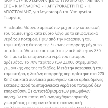
ΜΟΡΝΟΥ» που εκπονήθηκε το 1995 από την ΓΑΜΜΑ 4
ΕΠΕ – Κ. ΜΠΛΑΘΡΑΣ – Ι. ΑΡΓΥΡΟΚΑΣΤΡΙΤΗΣ – Η.
ΑΠΟΣΤΟΛΙΔΗΣ, για λογαριασμό του Υπουργείου
Γεωργίας:
Η πεδιάδα Μόρνου αρδευόταν μέχρι την κατασκευή
του ταμιευτήρα κατά κύριο λόγο με τα επιφανειακά
νερά του ποταμού. Πριν από την κατασκευή του
ταμιευτήρα η έκταση της λεκάνης απορροής μέχρι το
σημείο εισόδου του ποταμού στην πεδιάδα ήταν 830
Km2 με τα δε επιφανειακά νερά του ποταμού
αρδευόταν το 70% περίπου των 23.000 στρεμμάτων
γεωργικής γης της πεδιάδας.
Μετά την κατασκευή του
ταμιευτήρα, η λεκάνη απορροής περιορίστηκε στα 270
Km2 και κατά συνέπεια μειώθηκαν και οι αρδευόμενες
εκτάσεις αφού τα επιφανειακά νερά του ποταμού δεν
επαρκούσαν. Σε αντιστάθμισμα των μειωμένων
παροχών του ποταμού, ανορύχθηκαν αρκετές
γεωτρήσεις με σημαντικότατη οικονομική