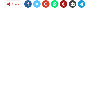
Share