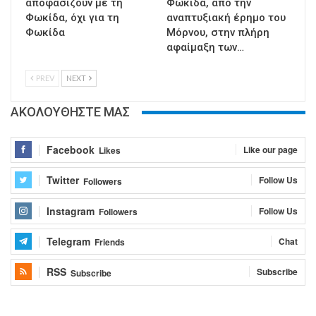
αποφασίζουν με τη
Φωκίδα, από την
Φωκίδα, όχι για τη
αναπτυξιακή έρημο του
Φωκίδα
Μόρνου, στην πλήρη
αφαίμαξη των…
PREV
NEXT
ΑΚΟΛΟΥΘΗΣΤΕ ΜΑΣ
Facebook
Like our page
Likes
Twitter
Follow Us
Followers
Instagram
Follow Us
Followers
Telegram
Chat
Friends
RSS
Subscribe
Subscribe