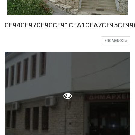
CE94CE97CE9CCE91CEA1CEA7CE95CE99
ΕΠΌΜΕΝΟΣ