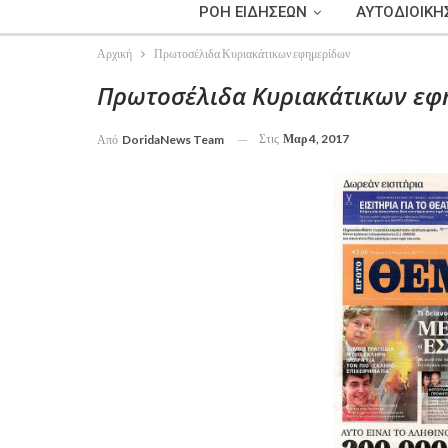
ΡΟΗ ΕΙΔΗΣΕΩΝ
ΑΥΤΟΔΙΟΙΚΗ
Αρχική
Πρωτοσέλιδα Κυριακάτικων εφημερίδων
Πρωτοσέλιδα Κυριακάτικων εφ
Στις
Μαρ 4, 2017
Από
DoridaNews Team