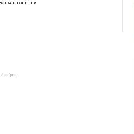
Ευπαλίου από την
- Διαφήμιση -