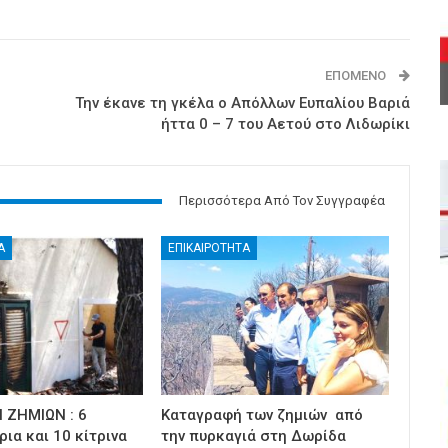
ΕΠΌΜΕΝΟ
Την έκανε τη γκέλα ο Απόλλων Ευπαλίου Βαριά
ήττα 0 – 7 του Αετού στο Λιδωρίκι
Περισσότερα Από Τον Συγγραφέα
Α
ΕΠΙΚΑΙΡΟΤΗΤΑ
 ΖΗΜΙΩΝ : 6
Καταγραφή των ζημιών από
ρια και 10 κίτρινα
την πυρκαγιά στη Δωρίδα