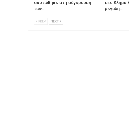
σκοτώθηκε στη σύγκρουση
στο Κλήμα 
των…
μεγάλη…
PREV
NEXT