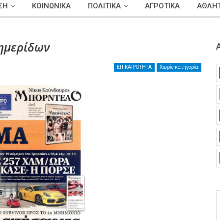
ΣΗ
ΚΟΙΝΩΝΙΚΑ
ΠΟΛΙΤΙΚΑ
ΑΓΡΟΤΙΚΑ
ΑΘΛΗΤ
ημερίδων
ΕΠΙΚΑΙΡΟΤΗΤΑ
Χωρίς κατηγορία