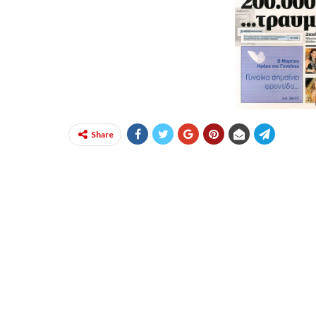
Share