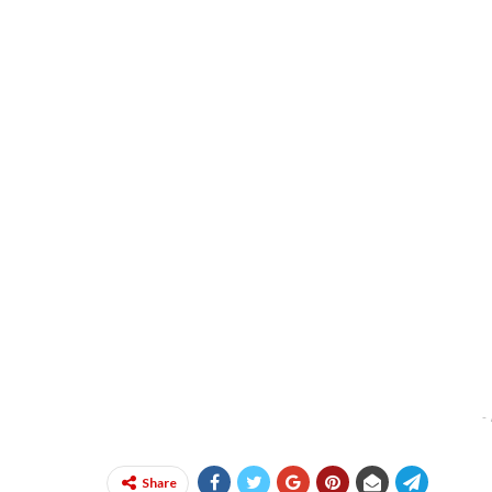
-
Share