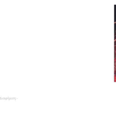
 Διαφήμιση -