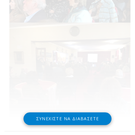
ΣΥΝΕΧΊΣΤΕ ΝΑ ΔΙΑΒΆΣΕΤΕ