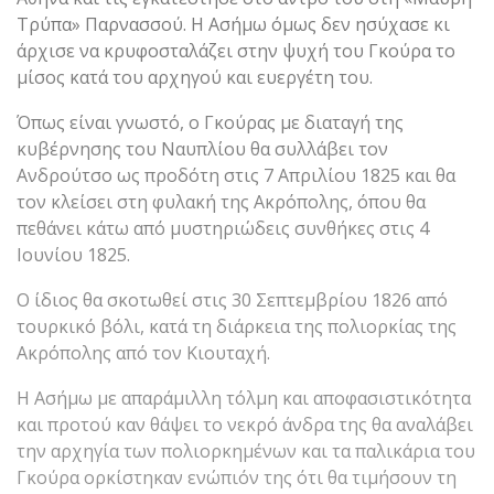
Τρύπα» Παρνασσού. Η Ασήμω όμως δεν ησύχασε κι
άρχισε να κρυφοσταλάζει στην ψυχή του Γκούρα το
μίσος κατά του αρχηγού και ευεργέτη του.
Όπως είναι γνωστό, ο Γκούρας με διαταγή της
κυβέρνησης του Ναυπλίου θα συλλάβει τον
Ανδρούτσο ως προδότη στις 7 Απριλίου 1825 και θα
τον κλείσει στη φυλακή της Ακρόπολης, όπου θα
πεθάνει κάτω από μυστηριώδεις συνθήκες στις 4
Ιουνίου 1825.
Ο ίδιος θα σκοτωθεί στις 30 Σεπτεμβρίου 1826 από
τουρκικό βόλι, κατά τη διάρκεια της πολιορκίας της
Ακρόπολης από τον Κιουταχή.
Η Ασήμω με απαράμιλλη τόλμη και αποφασιστικότητα
και προτού καν θάψει το νεκρό άνδρα της θα αναλάβει
την αρχηγία των πολιορκημένων και τα παλικάρια του
Γκούρα ορκίστηκαν ενώπιόν της ότι θα τιμήσουν τη