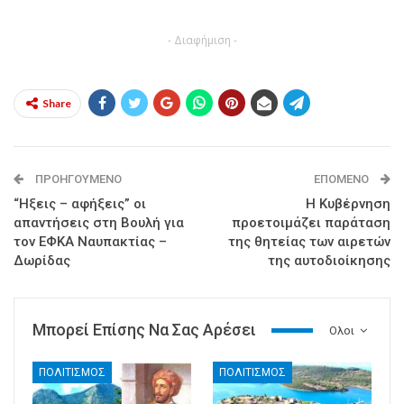
- Διαφήμιση -
Share
ΠΡΟΗΓΟΎΜΕΝΟ
ΕΠΌΜΕΝΟ
“Ηξεις – αφήξεις” οι
Η Κυβέρνηση
απαντήσεις στη Βουλή για
προετοιμάζει παράταση
τον ΕΦΚΑ Ναυπακτίας –
της θητείας των αιρετών
Δωρίδας
της αυτοδιοίκησης
Μπορεί Επίσης Να Σας Αρέσει
Ολοι
ΠΟΛΙΤΙΣΜΟΣ
ΠΟΛΙΤΙΣΜΟΣ