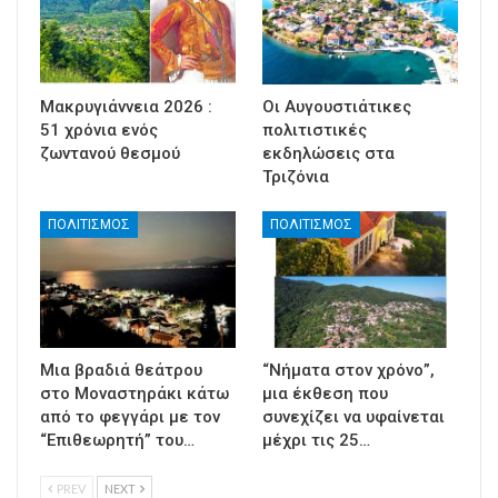
Μακρυγιάννεια 2026 :
Οι Αυγουστιάτικες
51 χρόνια ενός
πολιτιστικές
ζωντανού θεσμού
εκδηλώσεις στα
Τριζόνια
ΠΟΛΙΤΙΣΜΟΣ
ΠΟΛΙΤΙΣΜΟΣ
Μια βραδιά θεάτρου
“Νήματα στον χρόνο”,
στο Μοναστηράκι κάτω
μια έκθεση που
από το φεγγάρι με τον
συνεχίζει να υφαίνεται
“Επιθεωρητή” του…
μέχρι τις 25…
PREV
NEXT