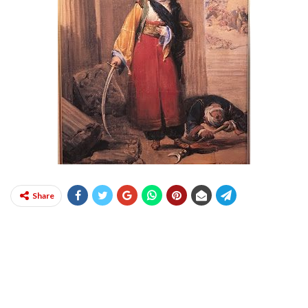
Share