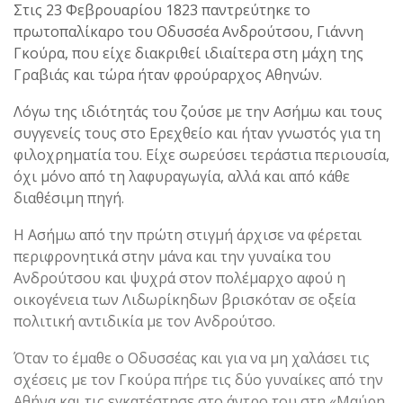
Στις 23 Φεβρουαρίου 1823 παντρεύτηκε το
πρωτοπαλίκαρο του Οδυσσέα Ανδρούτσου, Γιάννη
Γκούρα, που είχε διακριθεί ιδιαίτερα στη μάχη της
Γραβιάς και τώρα ήταν φρούραρχος Αθηνών.
Λόγω της ιδιότητάς του ζούσε με την Ασήμω και τους
συγγενείς τους στο Ερεχθείο και ήταν γνωστός για τη
φιλοχρηματία του. Είχε σωρεύσει τεράστια περιουσία,
όχι μόνο από τη λαφυραγωγία, αλλά και από κάθε
διαθέσιμη πηγή.
Η Ασήμω από την πρώτη στιγμή άρχισε να φέρεται
περιφρονητικά στην μάνα και την γυναίκα του
Ανδρούτσου και ψυχρά στον πολέμαρχο αφού η
οικογένεια των Λιδωρίκηδων βρισκόταν σε οξεία
πολιτική αντιδικία με τον Ανδρούτσο.
Όταν το έμαθε ο Οδυσσέας και για να μη χαλάσει τις
σχέσεις με τον Γκούρα πήρε τις δύο γυναίκες από την
Αθήνα και τις εγκατέστησε στο άντρο του στη «Μαύρη