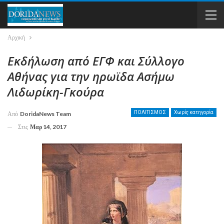
Αρχική
Εκδήλωση από ΕΓΦ και Σύλλογο
Αθήνας για την ηρωϊδα Ασήμω
Λιδωρίκη-Γκούρα
ΠΟΛΙΤΙΣΜΟΣ
Χωρίς κατηγορία
Από
DoridaNews Team
Στις
Μαρ 14, 2017