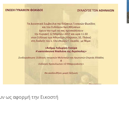
ουν ως αφορμή την Εικοστή