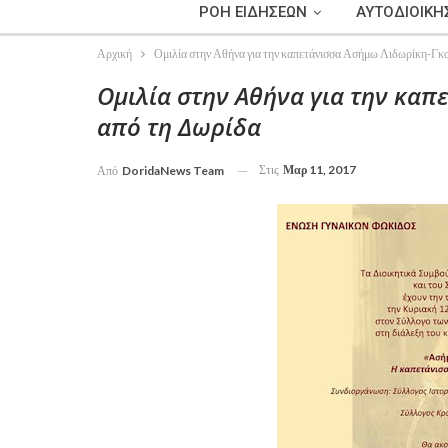
ΡΟΗ ΕΙΔΗΣΕΩΝ
ΑΥΤΟΔΙΟΙΚΗ
Αρχική
Ομιλία στην Αθήνα για την καπετάνισσα Ασήμω Λιδωρίκη-Γκ
Ομιλία στην Αθήνα για την κα
από τη Δωρίδα
Στις
Μαρ 11, 2017
Από
DoridaNews Team