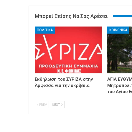
Μπορεί Επίσης Να Σας Αρέσει
ΠΟΛΙΤΙΚΑ
ΚΟΙΝΩΝΙΚΑ
Εκδήλωση του ΣΥΡΙΖΑ στην
ΑΓΙΑ ΕΥΘΥΜ
Άμφισσα για την ακρίβεια
Μητροπολι
του Αγίου Ε
PREV
NEXT