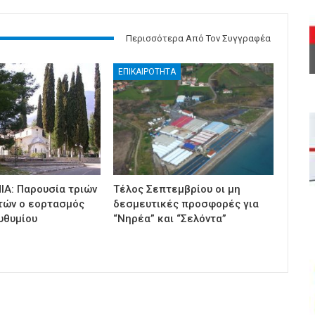
Περισσότερα Από Τον Συγγραφέα
ΕΠΙΚΑΙΡΟΤΗΤΑ
ΙΑ: Παρουσία τριών
Τέλος Σεπτεμβρίου οι μη
τών ο εορτασμός
δεσμευτικές προσφορές για
υθυμίου
“Νηρέα” και “Σελόντα”