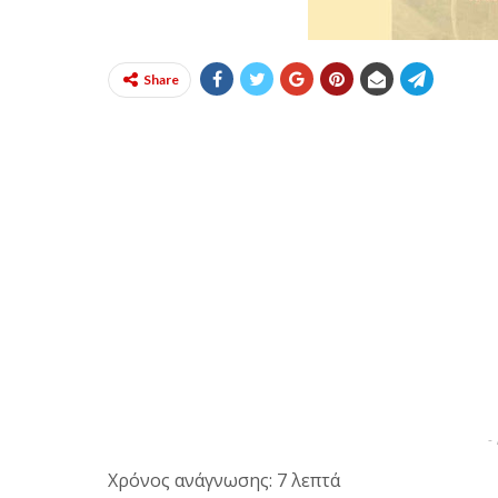
Share
-
Χρόνος ανάγνωσης: 7 λεπτά