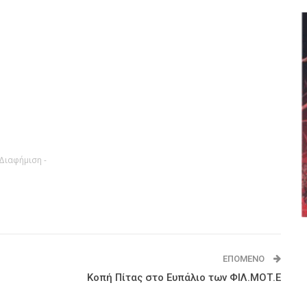
 Διαφήμιση -
ΕΠΌΜΕΝΟ
Κοπή Πίτας στο Ευπάλιο των ΦΙΛ.ΜΟΤ.Ε