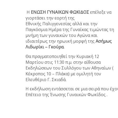
Η
ΕΝΩΣΗ ΓΥΝΑΙKΩΝ ΦΩΚIΔΟΣ
επέλεξε να
γιορτάσει την εορτή της
Εθνικής Παλιγγενεσίας αλλά και την
Παγκόσμια Ημέρα της Γυναίκας τιμώντας τη
μνήμη των γυναικών του Αγώνα και
ιδιαιτέρως την ηρωική μορφή της
Ασήμως
Λιδωρίκι – Γκούρα.
Θα πραγματοποιηθεί την Κυριακή 12
Μαρτίου στις 11:30 π.μ. στην αίθουσα
Εκδηλώσεων του Συλλόγου των Αθηναίων (
Κέκροπος 10 – Πλάκα) με ομιλητή τον
Ελευθέριο Γ. Σκιαδά.
Η εκδήλωση εντάσσεται σε μια σειρά που έχ
Επέτειο της Ένωσης Γυναικών Φωκίδος .