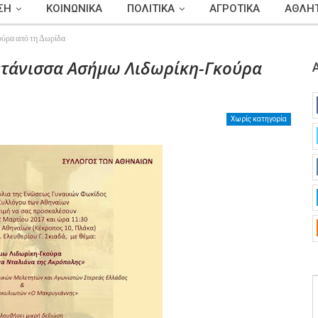
ΣΗ
ΚΟΙΝΩΝΙΚΑ
ΠΟΛΙΤΙΚΑ
ΑΓΡΟΤΙΚΑ
ΑΘΛΗΤ
ούρα από τη Δωρίδα
πετάνισσα Ασήμω Λιδωρίκη-Γκούρα
Χωρίς κατηγορία