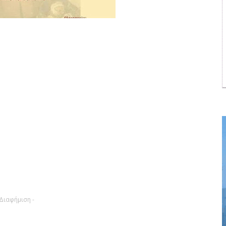
 Διαφήμιση -