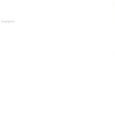
- Διαφήμιση -