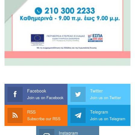
Facebook
Twitter
Join us on Facebook
Join us on Twitter
RSS
Telegram
Subscribe our RSS
Join us on Telegram
Instagram