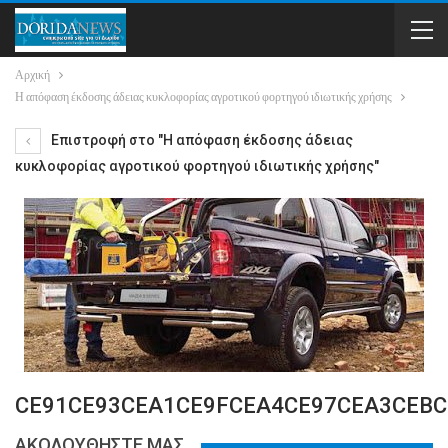
Αρχική
Η απόφαση έκδοσης άδειας κυκλοφορίας αγροτικού φορτηγού ιδιωτικής χρήσης
Επιστροφή στο "Η απόφαση έκδοσης άδειας
κυκλοφορίας αγροτικού φορτηγού ιδιωτικής χρήσης"
CE91CE93CEA1CE9FCEA4CE97CEA3CEBC
ΑΚΟΛΟΥΘΗΣΤΕ ΜΑΣ