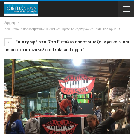
Αρχική
Στο Ευπάλιο προετοιμάζουν με κέφι και μεράκι το καρναβαλικό Tralaland άρμα
Επιστροφή στο "Στο Ευπάλιο προετοιμάζουν με κέφι και
μεράκι το καρναβαλικό Tralaland άρμα"