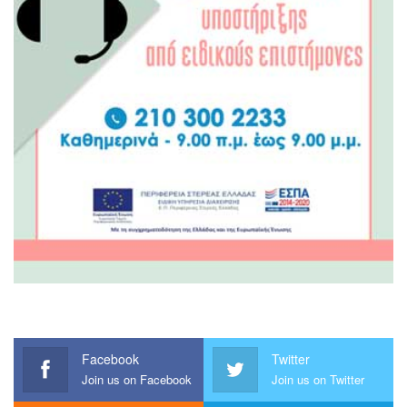
Facebook
Twitter
Join us on Facebook
Join us on Twitter