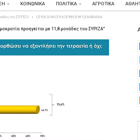
ΣΗ
ΚΟΙΝΩΝΙΚΑ
ΠΟΛΙΤΙΚΑ
ΑΓΡΟΤΙΚΑ
ΑΘΛΗΤ
μονάδες του ΣΥΡΙΖΑ
CE93CE9ACE91CE9BCE9FCEA0RASS4
οκρατία προηγείται με 11,8 μονάδες του ΣΥΡΙΖΑ"