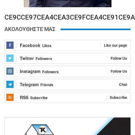
CE9CCE97CEA4CEA3CE9FCEA4CE91CE9A
ΑΚΟΛΟΥΘΗΣΤΕ ΜΑΣ
Facebook
Like our page
Likes
Twitter
Follow Us
Followers
Instagram
Follow Us
Followers
Telegram
Chat
Friends
RSS
Subscribe
Subscribe