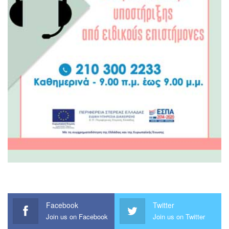
Facebook
Twitter
Join us on Facebook
Join us on Twitter