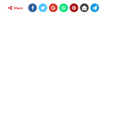
Share