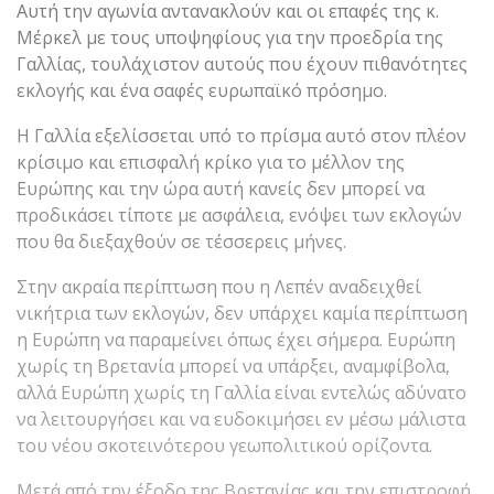
Αυτή την αγωνία αντανακλούν και οι επαφές της κ.
Μέρκελ με τους υποψηφίους για την προεδρία της
Γαλλίας, τουλάχιστον αυτούς που έχουν πιθανότητες
εκλογής και ένα σαφές ευρωπαϊκό πρόσημο.
Η Γαλλία εξελίσσεται υπό το πρίσμα αυτό στον πλέον
κρίσιμο και επισφαλή κρίκο για το μέλλον της
Ευρώπης και την ώρα αυτή κανείς δεν μπορεί να
προδικάσει τίποτε με ασφάλεια, ενόψει των εκλογών
που θα διεξαχθούν σε τέσσερεις μήνες.
Στην ακραία περίπτωση που η Λεπέν αναδειχθεί
νικήτρια των εκλογών, δεν υπάρχει καμία περίπτωση
η Ευρώπη να παραμείνει όπως έχει σήμερα. Ευρώπη
χωρίς τη Βρετανία μπορεί να υπάρξει, αναμφίβολα,
αλλά Ευρώπη χωρίς τη Γαλλία είναι εντελώς αδύνατο
να λειτουργήσει και να ευδοκιμήσει εν μέσω μάλιστα
του νέου σκοτεινότερου γεωπολιτικού ορίζοντα.
Μετά από την έξοδο της Βρετανίας και την επιστροφή