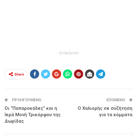
- Διαφήμιση -
Share
ΠΡΟΗΓΟΎΜΕΝΟ
ΕΠΌΜΕΝΟ
Οι “Παπαροκάδες” και η
Ο Χαλιορής σε συζήτηση
Ιερά Μονή Τρικόρφου της
για τα κόμματα
Δωρίδας