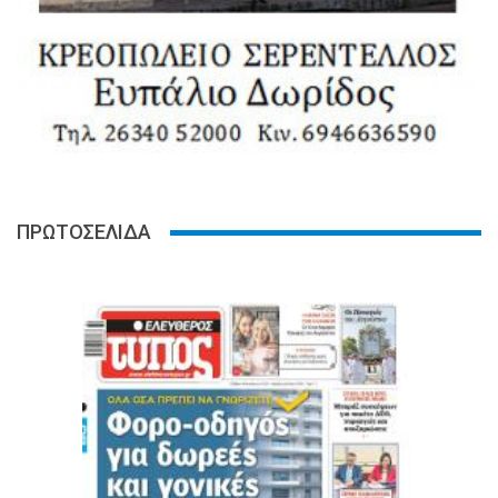
ΠΡΩΤΟΣΕΛΙΔΑ