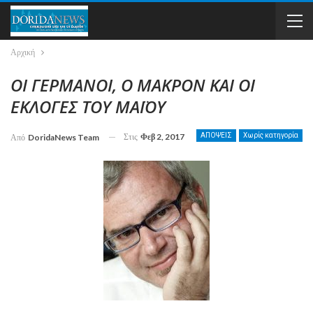
Αρχική
ΟΙ ΓΕΡΜΑΝΟΙ, Ο ΜΑΚΡΟΝ ΚΑΙ ΟΙ
ΕΚΛΟΓΕΣ ΤΟΥ ΜΑΪΟΥ
Στις
Φεβ 2, 2017
ΑΠΟΨΕΙΣ
Χωρίς κατηγορία
Από
DoridaNews Team