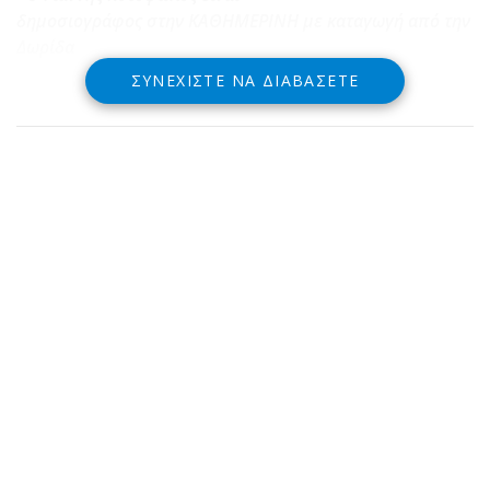
δημοσιογράφος στην ΚΑΘΗΜΕΡΙΝΗ με καταγωγή από την
Δωρίδα
ΣΥΝΕΧΊΣΤΕ ΝΑ ΔΙΑΒΆΣΕΤΕ