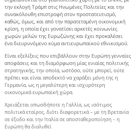
την εκλογή Τράμπ στις Ηνωμένες Πολιτείες και την
συνακόλουθη επιστροφή στον προστατευτισμό,
καθώς, όμως, και από την παρατεταμένη οικονομική
κρίση, η οποία έχει γονατίσει αρκετές κοινωνίες
χωρών μελών της Ευρωζώνης και έχει προκαλέσει
ένα διευρυνόμενο κύμα αντιευρωπαϊκού εθνικισμού.
Είναι εξελίξεις που επιβάλλουν στην Ευρώπη γενναίες
αποφάσεις και τη διαμόρφωση μίας ενιαίας πολιτικής
στρατηγικής, την οποία, ωστόσο, ούτε μπορεί, ούτε
πρέπει και είναι αποδεκτό να χαράξει μόνη της η
Γερμανία, ως η μεγαλύτερη και ισχυρότερη
οικονομικά ευρωπαϊκή χώρα.
Χρειάζεται οπωσδήποτε η Γαλλία, ως ισότιμος
πολιτικά εταίρος, διότι διαφορετικά – με τη Βρετανία
σε έξοδο και την Ιταλία σε αποσταθεροποίηση – η
Ευρώπη θα διαλυθεί