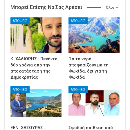
Μπορεί Επίσης Να Σας Αρέσει
Ολοι
ΑΠΟΨΕΙΣ
ΑΠΟΨΕΙΣ
Κ. ΧΑΛΙΟΡΗΣ : Πενήντα
Για το νερό
δύο χρόνια από την
αποφασίζουν με τη
αποκατάσταση της
Φωκίδα, όχι για τη
Δημοκρατίας
Φωκίδα
ΑΠΟΨΕΙΣ
ΑΠΟΨΕΙΣ
ΞΕΝ. ΧΑΣΟΥΡΑΣ :
Σφοδρή επίθεση από