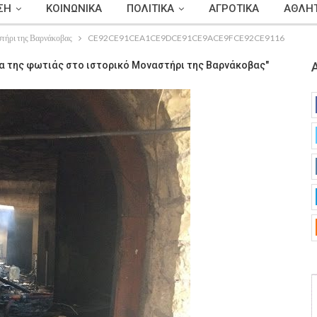
ΣΗ
ΚΟΙΝΩΝΙΚΑ
ΠΟΛΙΤΙΚΑ
ΑΓΡΟΤΙΚΑ
ΑΘΛΗΤ
αστήρι της Βαρνάκοβας
CE92CE91CEA1CE9DCE91CE9ACE9FCE92CE9116
πα της φωτιάς στο ιστορικό Μοναστήρι της Βαρνάκοβας"