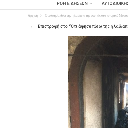
ΡΟΗ ΕΙΔΗΣΕΩΝ
ΑΥΤΟΔΙΟΙΚΗ
Αρχική
‘Οτι άφησε πίσω της η λαίλαπα της φωτιάς στο ιστορικό Μον
Επιστροφή στο "‘Οτι άφησε πίσω της η λαίλα