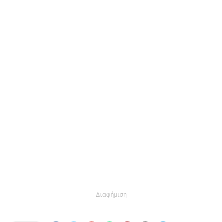
- Διαφήμιση -