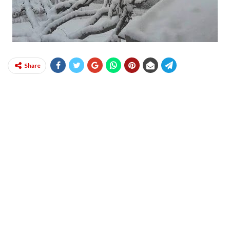
Share