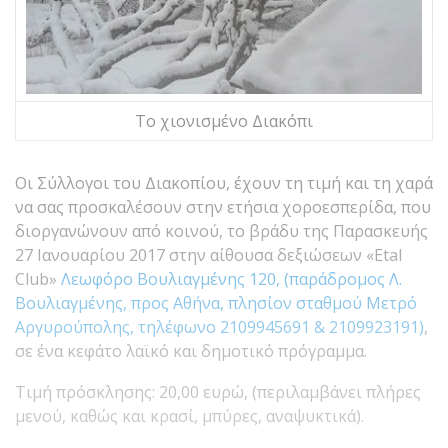
Το χιονισμένο Διακόπι
Οι Σύλλογοι του Διακοπίου, έχουν τη τιμή και τη χαρά
να σας προσκαλέσουν στην ετήσια χοροεσπερίδα, που
διοργανώνουν από κοινού, το βράδυ της Παρασκευής
27 Ιανουαρίου 2017 στην αίθουσα δεξιώσεων «Etal
Club»
Λεωφόρο Βουλιαγμένης 120, (παράδρομος Λ.
Βουλιαγμένης, προς Αθήνα, πλησίον σταθμού Μετρό
Αργυρούπολης, τηλέφωνο 2109945691 & 2109923191)
,
σε ένα κεφάτο λαϊκό και δημοτικό πρόγραμμα.
Τιμή πρόσκλησης: 20,00 ευρώ, (περιλαμβάνει πλήρες
μενού, καθώς και κρασί, μπύρες, αναψυκτικά).