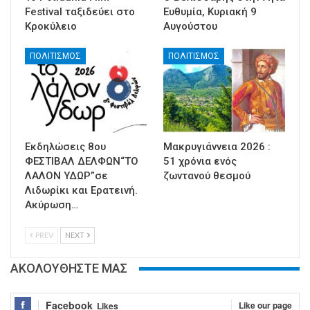
Festival ταξιδεύει στο
Ευθυμία, Κυριακή 9
Κροκύλειο
Αυγούστου
ΠΟΛΙΤΙΣΜΟΣ
ΠΟΛΙΤΙΣΜΟΣ
Εκδηλώσεις 8ου
Μακρυγιάννεια 2026 :
ΦΕΣΤΙΒΑΛ ΔΕΛΦΩΝ“ΤΟ
51 χρόνια ενός
ΛΑΛΟΝ ΥΔΩΡ”σε
ζωντανού θεσμού
Λιδωρίκι και Ερατεινή.
Ακύρωση…
PREV
NEXT
ΑΚΟΛΟΥΘΗΣΤΕ ΜΑΣ
Facebook
Like our page
Likes