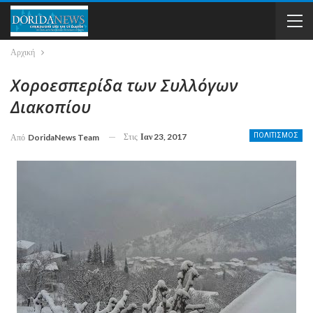
Αρχική
Χοροεσπερίδα των Συλλόγων
Διακοπίου
Στις
Ιαν 23, 2017
ΠΟΛΙΤΙΣΜΟΣ
Από
DoridaNews Team