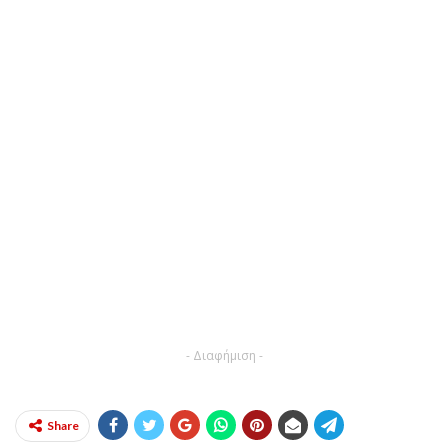
- Διαφήμιση -
Share