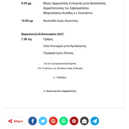
Share