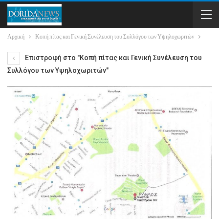
Αρχική
Κοπή πίτας και Γενική Συνέλευση του Συλλόγου των Υψηλοχωριτών
Επιστροφή στο "Κοπή πίτας και Γενική Συνέλευση του
Συλλόγου των Υψηλοχωριτών"