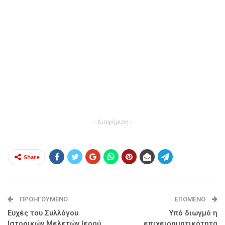
- Διαφήμιση -
Share
ΠΡΟΗΓΟΎΜΕΝΟ
ΕΠΌΜΕΝΟ
Ευχές του Συλλόγου
Υπό διωγμό η
Ιστορικών Μελετών Ιερού
επιχειρηματικότητα