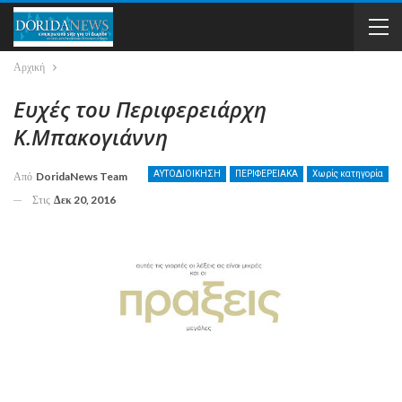
Αρχική
Ευχές του Περιφερειάρχη
Κ.Μπακογιάννη
ΑΥΤΟΔΙΟΙΚΗΣΗ
ΠΕΡΙΦΕΡΕΙΑΚΑ
Χωρίς κατηγορία
Από
DoridaNews Team
Στις
Δεκ 20, 2016