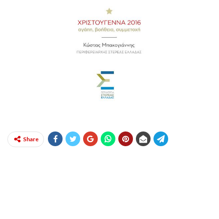
Share