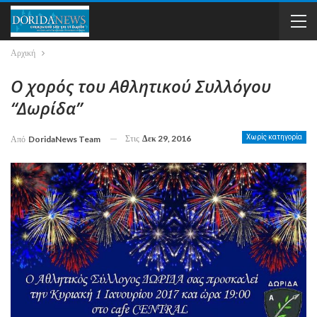
Αρχική
Ο χορός του Αθλητικού Συλλόγου
“Δωρίδα”
Στις
Δεκ 29, 2016
Χωρίς κατηγορία
Από
DoridaNews Team