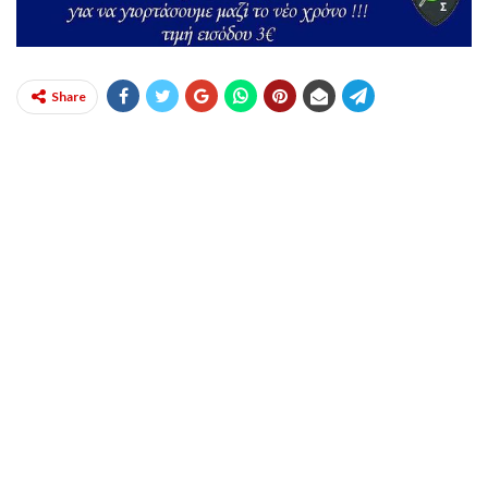
Share