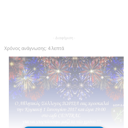
- Διαφήμιση -
Χρόνος ανάγνωσης: 4 λεπτά