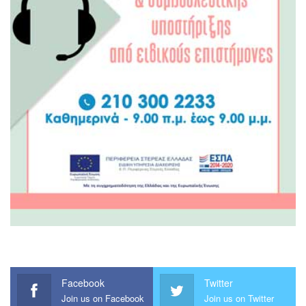
Facebook
Twitter
Join us on Facebook
Join us on Twitter