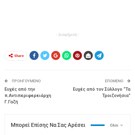
- Διαφήμιση -
Share
ΠΡΟΗΓΟΎΜΕΝΟ
ΕΠΌΜΕΝΟ
Ευχές από την
Ευχές από τον Σύλλογο “Τα
π.Αντιπεριφερειάρχη
Τροιζονήσια”
Γ.Γαζή
Μπορεί Επίσης Να Σας Αρέσει
Ολοι