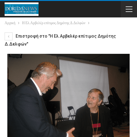
Αρχική
Η Ελ.Αρβελέρ επίτιμος Δημότης Δ.Δελφών
Επιστροφή στο "Η Ελ.Αρβελέρ επίτιμος Δημότης
Δ.Δελφών"