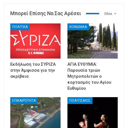
Μπορεί Επίσης Να Σας Αρέσει
Ολοι
ΠΟΛΙΤΙΚΑ
ΚΟΙΝΩΝΙΚΑ
Εκδήλωση του ΣΥΡΙΖΑ
ΑΓΙΑ ΕΥΘΥΜΙΑ:
στην Άμφισσα για την
Παρουσία τριών
ακρίβεια
Μητροπολιτών ο
εορτασμός του Αγίου
Ευθυμίου
ΕΠΙΚΑΙΡΟΤΗΤΑ
ΠΟΛΙΤΙΣΜΟΣ