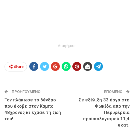
- Διαφήμιση -
Share
ΠΡΟΗΓΟΎΜΕΝΟ
ΕΠΌΜΕΝΟ
Τον πλάκωσε το δένδρο
Σε εξέλιξη 33 έργα στη
που έκοβε στον Κάμπο
Φωκίδα από την
48χρονος κι έχασε τη ζωή
Περιφέρεια
του!
προϋπολογισμού 11,4
εκατ.