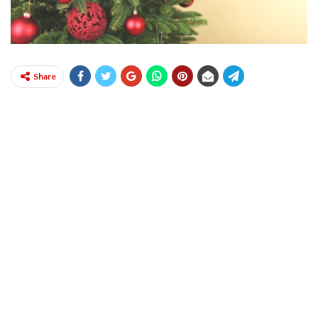
Share