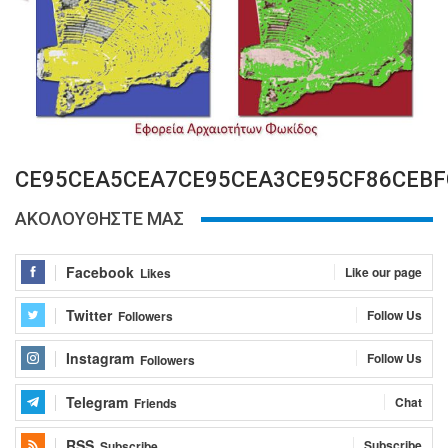
CE95CEA5CEA7CE95CEA3CE95CF86CEBF
ΑΚΟΛΟΥΘΗΣΤΕ ΜΑΣ
Facebook
Like our page
Likes
Twitter
Follow Us
Followers
Instagram
Follow Us
Followers
Telegram
Chat
Friends
RSS
Subscribe
Subscribe