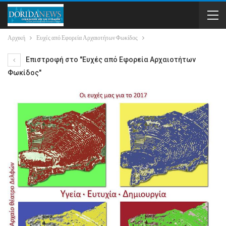
Αρχική
Ευχές από Εφορεία Αρχαιοτήτων Φωκίδος
Επιστροφή στο "Ευχές από Εφορεία Αρχαιοτήτων
Φωκίδος"