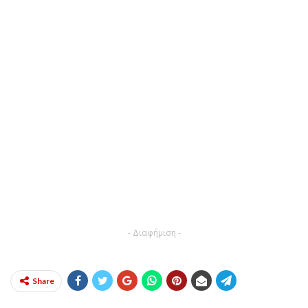
- Διαφήμιση -
Share