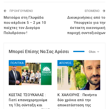
ΠΡΟΗΓΟΎΜΕΝΟ
ΕΠΌΜΕΝΟ
Ματσάρα στη Γλυφάδα
Διευκρινήσεις από το
που κέρδισε 5 – 2 με 10
Υπουργείο για την
παίχτες τον Διαγόρα
έκτακτη οικονομική
Πολυδρόσου !
παροχή συνταξιούχων
Μπορεί Επίσης Να Σας Αρέσει
Ολοι
ΠΟΛΙΤΙΚΑ
ΑΠΟΨΕΙΣ
ΚΩΣΤΑΣ ΤΣΟΥΚΑΛΑΣ :
Κ. ΧΑΛΙΟΡΗΣ : Πενήντα
Γιατί επαναχορηγούμε
δύο χρόνια από την
τη 13η σύνταξη και
αποκατάσταση της