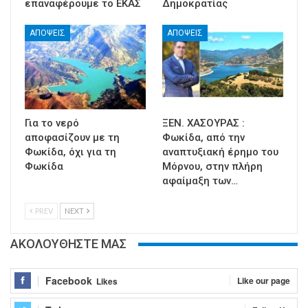
επαναφέρουμε το ΕΚΑΣ
Δημοκρατίας
ΑΠΟΨΕΙΣ
ΑΠΟΨΕΙΣ
Για το νερό
ΞΕΝ. ΧΑΣΟΥΡΑΣ :
αποφασίζουν με τη
Φωκίδα, από την
Φωκίδα, όχι για τη
αναπτυξιακή έρημο του
Φωκίδα
Μόρνου, στην πλήρη
αφαίμαξη των…
PREV
NEXT
ΑΚΟΛΟΥΘΗΣΤΕ ΜΑΣ
Facebook
Like our page
Likes