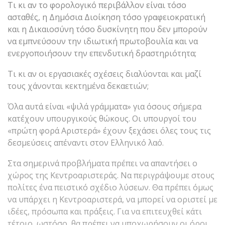
Τι κι αν το φορολογικό περιβάλλον είναι τόσο
ασταθές, η Δημόσια Διοίκηση τόσο γραφειοκρατική
και η Δικαιοσύνη τόσο δυσκίνητη που δεν μπορούν
να εμπνεύσουν την ιδιωτική πρωτοβουλία και να
ενεργοποιήσουν την επενδυτική δραστηριότητα;
Τι κι αν οι εργασιακές σχέσεις διαλύονται και μαζί
τους χάνονται κεκτημένα δεκαετιών;
Όλα αυτά είναι «ψιλά γράμματα» για όσους σήμερα
κατέχουν υπουργικούς θώκους. Οι υπουργοί του
«πρώτη φορά Αριστερά» έχουν ξεχάσει όλες τους τις
δεσμεύσεις απέναντι στον Ελληνικό λαό.
Στα σημερινά προβλήματα πρέπει να απαντήσει ο
χώρος της Κεντροαριστεράς. Να περιγράψουμε στους
πολίτες ένα πειστικό σχέδιο λύσεων. Θα πρέπει όμως
να υπάρχει η Κεντροαριστερά, να μπορεί να οριστεί με
ιδέες, πρόσωπα και πράξεις. Για να επιτευχθεί κάτι
τέτοιο, ωστόσο, θα πρέπει να υποχωρήσουν οι όροι