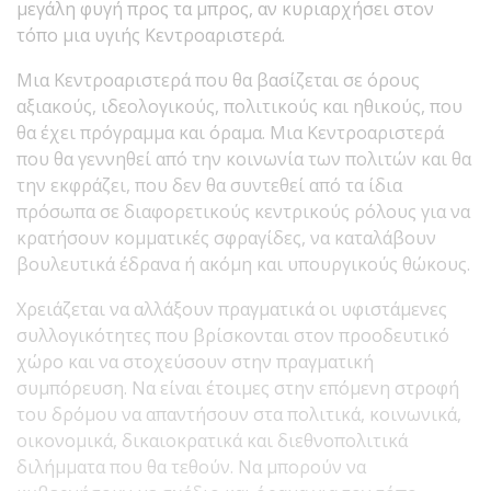
μεγάλη φυγή προς τα μπρος, αν κυριαρχήσει στον
τόπο μια υγιής Κεντροαριστερά.
Μια Κεντροαριστερά που θα βασίζεται σε όρους
αξιακούς, ιδεολογικούς, πολιτικούς και ηθικούς, που
θα έχει πρόγραμμα και όραμα. Μια Κεντροαριστερά
που θα γεννηθεί από την κοινωνία των πολιτών και θα
την εκφράζει, που δεν θα συντεθεί από τα ίδια
πρόσωπα σε διαφορετικούς κεντρικούς ρόλους για να
κρατήσουν κομματικές σφραγίδες, να καταλάβουν
βουλευτικά έδρανα ή ακόμη και υπουργικούς θώκους.
Χρειάζεται να αλλάξουν πραγματικά οι υφιστάμενες
συλλογικότητες που βρίσκονται στον προοδευτικό
χώρο και να στοχεύσουν στην πραγματική
συμπόρευση. Να είναι έτοιμες στην επόμενη στροφή
του δρόμου να απαντήσουν στα πολιτικά, κοινωνικά,
οικονομικά, δικαιοκρατικά και διεθνοπολιτικά
διλήμματα που θα τεθούν. Να μπορούν να