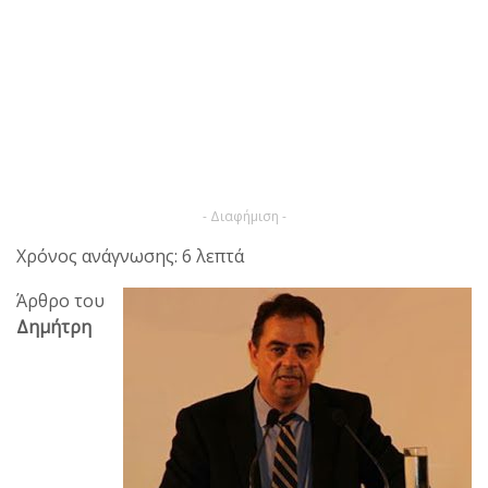
- Διαφήμιση -
Χρόνος ανάγνωσης: 6 λεπτά
Άρθρο του
Δημήτρη