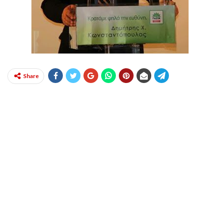
Share