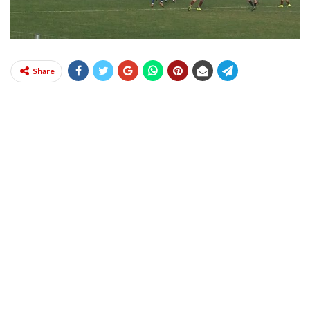
Share