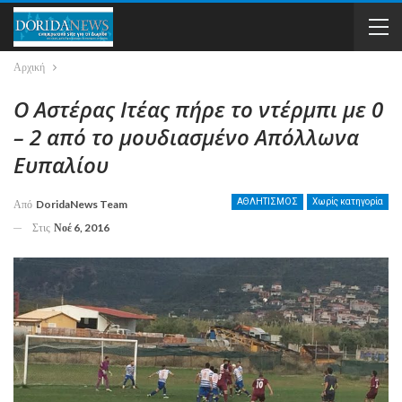
Αρχική
Ο Αστέρας Ιτέας πήρε το ντέρμπι με 0
– 2 από το μουδιασμένο Απόλλωνα
Ευπαλίου
ΑΘΛΗΤΙΣΜΟΣ
Χωρίς κατηγορία
Από
DoridaNews Team
Στις
Νοέ 6, 2016