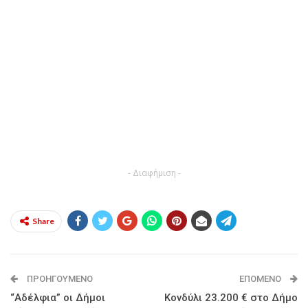
- Διαφήμιση -
Share
ΠΡΟΗΓΟΎΜΕΝΟ
ΕΠΌΜΕΝΟ
“Αδέλφια” οι Δήμοι
Κονδύλι 23.200 € στο Δήμο