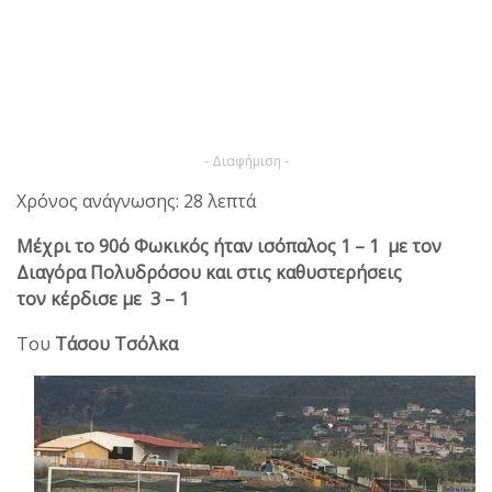
- Διαφήμιση -
Χρόνος ανάγνωσης: 28 λεπτά
Μέχρι το 90΄ο Φωκικός ήταν ισόπαλος 1 – 1 με τον
Διαγόρα Πολυδρόσου και στις καθυστερήσεις
τον κέρδισε με 3 – 1
Του
Τάσου Τσόλκα