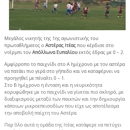
Μεγάλος νικητής της 1ης αγωνιστικής του
πρωταθλήματος ο
Αστέρας Ιτέας
που κέρδισε στο
ντέρμπι τον
Απόλλωνα Ευπαλίου
εκτός έδρας με 0 – 2.
Αμφίρροπο το παιχνίδι στο Α΄ ημίχρονο με τον αστέρα
να πατάει πιο γερά στο γήπεδο και να καταφέρνει να
προηγηθεί με πέναλτι 0 – 1.
Στο Β΄ ημίχρονο η ένταση και η νευρικότητα
κορυφώθηκε με το παιχνίδι να γίνεται πιο σκληρό, με
διαξιφισμούς μεταξύ των παικτών και την δημιουργία
κάποιων μικροεπεισοδίων που είχε ως αποτέλεσμα
την αποβολή παίχτη του Αστέρα.
Παρ΄ όλο αυτά η ομάδα της Ιτέας κατάφερε να πετύχει