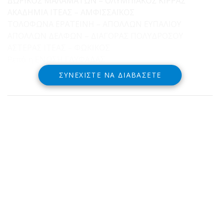
ΔΩΡΙΚΟΣ ΜΑΛΑΜΑΤΩΝ – ΟΛΥΜΠΙΑΚΟΣ ΚΙΡΡΑΣ
ΑΚΑΔΗΜΙΑ ΙΤΕΑΣ – ΑΜΦΙΣΣΑΪΚΟΣ
ΤΟΛΟΦΩΝΑ ΕΡΑΤΕΙΝΗ – ΑΠΟΛΛΩΝ ΕΥΠΑΛΙΟΥ
ΑΠΟΛΛΩΝ ΔΕΛΦΩΝ – ΔΙΑΓΟΡΑΣ ΠΟΛΥΔΡΟΣΟΥ
ΑΣΤΕΡΑΣ ΙΤΕΑΣ – ΦΩΚΙΚΟΣ
Ρεπό η ΕΝΩΣΗ ΓΛΥΦΑΔΑΣ
ΣΥΝΕΧΊΣΤΕ ΝΑ ΔΙΑΒΆΣΕΤΕ