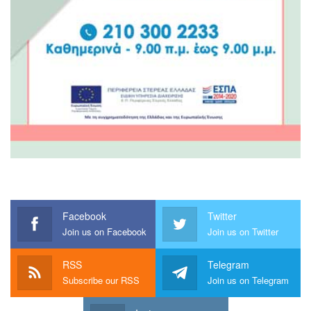
Facebook
Twitter
Join us on Facebook
Join us on Twitter
RSS
Telegram
Subscribe our RSS
Join us on Telegram