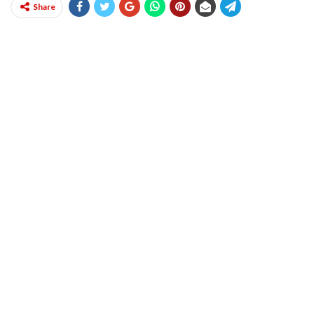
Share