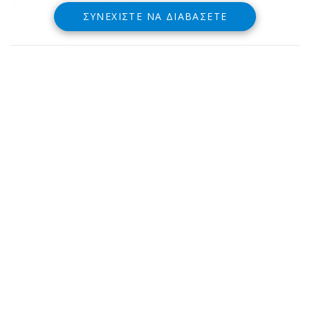
Τουριστικά γραφεία, κ.λπ.
ΣΥΝΕΧΊΣΤΕ ΝΑ ΔΙΑΒΆΣΕΤΕ