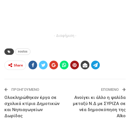
- Διαφήμιση -
nostos
Share
ΠΡΟΗΓΟΎΜΕΝΟ
ΕΠΌΜΕΝΟ
Ολοκληρώθηκαν έργα σε
Ανοίγει κι άλλο η ψαλίδα
σχολικά κτίρια Δημοτικών
μεταξύ Ν.Δ με ΣΥΡΙΖΑ σε
και Νηπιαγωγείων
νέα δημοσκόπηση της
Δωρίδας
Alko