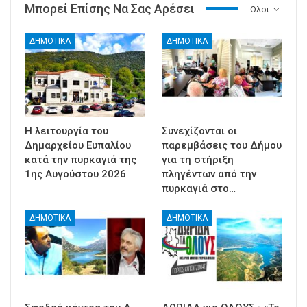
Μπορεί Επίσης Να Σας Αρέσει
Ολοι
ΔΗΜΟΤΙΚΑ
ΔΗΜΟΤΙΚΑ
Η λειτουργία του
Συνεχίζονται οι
Δημαρχείου Ευπαλίου
παρεμβάσεις του Δήμου
κατά την πυρκαγιά της
για τη στήριξη
1ης Αυγούστου 2026
πληγέντων από την
πυρκαγιά στο…
ΔΗΜΟΤΙΚΑ
ΔΗΜΟΤΙΚΑ