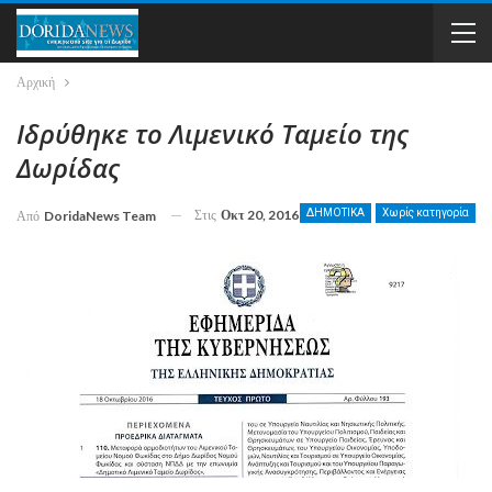
Αρχική
Ιδρύθηκε το Λιμενικό Ταμείο της
Δωρίδας
Στις
Οκτ 20, 2016
ΔΗΜΟΤΙΚΑ
Χωρίς κατηγορία
Από
DoridaNews Team