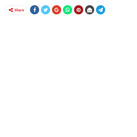
Share