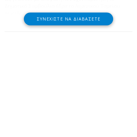
Δημοτικό Συμβούλιο έδρα το Λιμενικού Ταμείου
Δωρίδας θα είναι ο Άγιος Νικόλαος.
ΣΥΝΕΧΊΣΤΕ ΝΑ ΔΙΑΒΆΣΕΤΕ