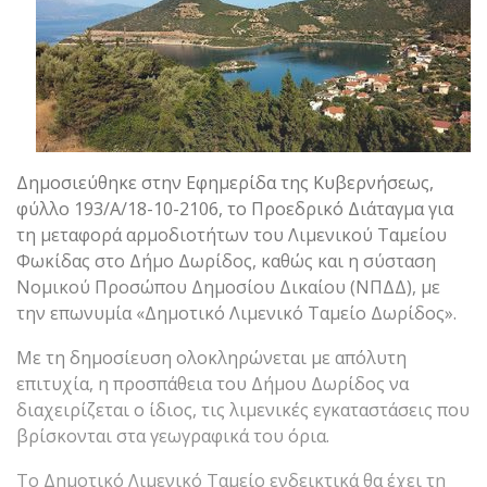
Δημοσιεύθηκε στην Εφημερίδα της Κυβερνήσεως,
φύλλο 193/Α/18-10-2106, το Προεδρικό Διάταγμα για
τη μεταφορά αρμοδιοτήτων του Λιμενικού Ταμείου
Φωκίδας στο Δήμο Δωρίδος, καθώς και η σύσταση
Νομικού Προσώπου Δημοσίου Δικαίου (ΝΠΔΔ), με
την επωνυμία «Δημοτικό Λιμενικό Ταμείο Δωρίδος».
Με τη δημοσίευση ολοκληρώνεται με απόλυτη
επιτυχία, η προσπάθεια του Δήμου Δωρίδος να
διαχειρίζεται ο ίδιος, τις λιμενικές εγκαταστάσεις που
βρίσκονται στα γεωγραφικά του όρια.
Το Δημοτικό Λιμενικό Ταμείο ενδεικτικά θα έχει τη