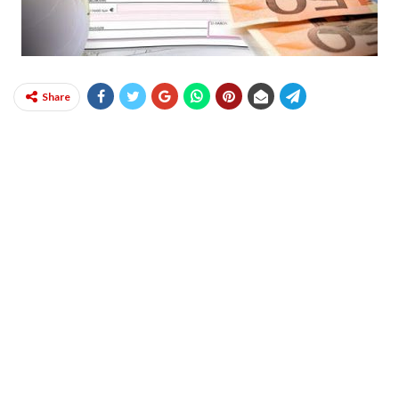
Share