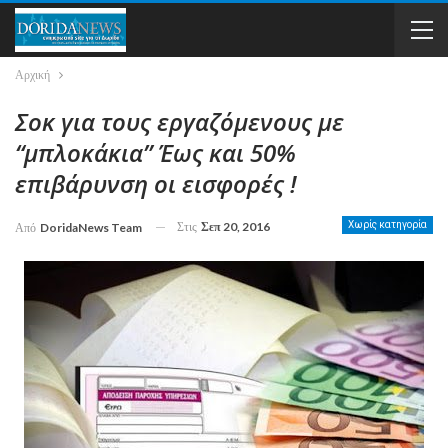
Αρχική
Σοκ για τους εργαζόμενους με
“μπλοκάκια” Έως και 50%
επιβάρυνση οι εισφορές !
Στις
Σεπ 20, 2016
Χωρίς κατηγορία
Από
DoridaNews Team