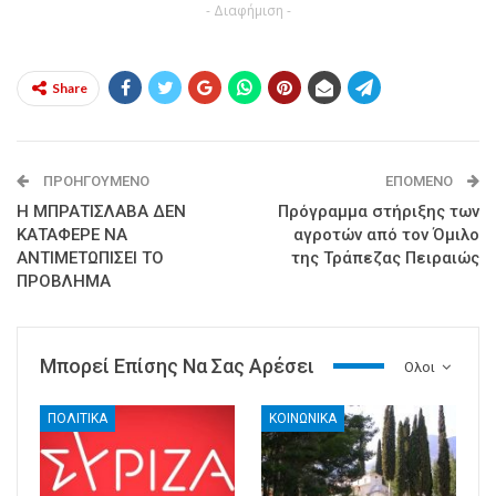
- Διαφήμιση -
Share
ΠΡΟΗΓΟΎΜΕΝΟ
ΕΠΌΜΕΝΟ
Η ΜΠΡΑΤΙΣΛΑΒΑ ΔΕΝ
Πρόγραμμα στήριξης των
ΚΑΤΑΦΕΡΕ ΝΑ
αγροτών από τον Όμιλο
ΑΝΤΙΜΕΤΩΠΙΣΕΙ ΤΟ
της Τράπεζας Πειραιώς
ΠΡΟΒΛΗΜΑ
Μπορεί Επίσης Να Σας Αρέσει
Ολοι
ΠΟΛΙΤΙΚΑ
ΚΟΙΝΩΝΙΚΑ