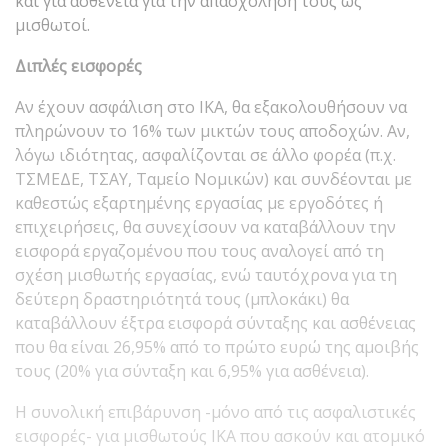
και για ασθένεια για την απασχόλησή τους ως
μισθωτοί.
Διπλές εισφορές
Αν έχουν ασφάλιση στο ΙΚΑ, θα εξακολουθήσουν να
πληρώνουν το 16% των μικτών τους αποδοχών. Αν,
λόγω ιδιότητας, ασφαλίζονται σε άλλο φορέα (π.χ.
ΤΣΜΕΔΕ, ΤΣΑΥ, Ταμείο Νομικών) και συνδέονται με
καθεστώς εξαρτημένης εργασίας με εργοδότες ή
επιχειρήσεις, θα συνεχίσουν να καταβάλλουν την
εισφορά εργαζομένου που τους αναλογεί από τη
σχέση μισθωτής εργασίας, ενώ ταυτόχρονα για τη
δεύτερη δραστηριότητά τους (μπλοκάκι) θα
καταβάλλουν έξτρα εισφορά σύνταξης και ασθένειας
που θα είναι 26,95% από το πρώτο ευρώ της αμοιβής
τους (20% για σύνταξη και 6,95% για ασθένεια).
Η συνολική επιβάρυνση -μόνο από τις ασφαλιστικές
εισφορές- για μισθωτούς ΙΚΑ που ασκούν και ατομικό