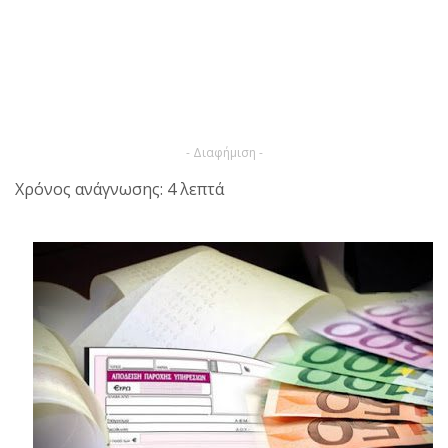
- Διαφήμιση -
Χρόνος ανάγνωσης: 4 λεπτά