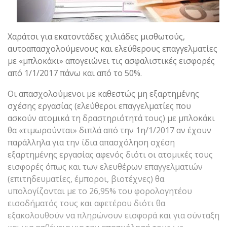
Χαράτσι για εκατοντάδες χιλιάδες μισθωτούς,
αυτοαπασχολούμενους και ελεύθερους επαγγελματίες
με «μπλοκάκι» απογειώνει τις ασφαλιστικές εισφορές
από 1/1/2017 πάνω και από το 50%.
Οι απασχολούμενοι με καθεστώς μη εξαρτημένης
σχέσης εργασίας (ελεύθεροι επαγγελματίες που
ασκούν ατομικά τη δραστηριότητά τους) με μπλοκάκι
θα «τιμωρούνται» διπλά από την 1η/1/2017 αν έχουν
παράλληλα για την ίδια απασχόληση σχέση
εξαρτημένης εργασίας αφενός διότι οι ατομικές τους
εισφορές όπως και των ελευθέρων επαγγελματιών
(επιτηδευματίες, έμποροι, βιοτέχνες) θα
υπολογίζονται με το 26,95% του φορολογητέου
εισοδήματός τους και αφετέρου διότι θα
εξακολουθούν να πληρώνουν εισφορά και για σύνταξη