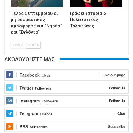
Τέλος Σεπτεμβρίου οι
Γράφει ιστορία ο
μη δεσμευτικές
Πολιτιστικός
προσφορές για “Νηρέα”
Τολοφώνας
και “Σελόντα”
PREV
NEXT
ΑΚΟΛΟΥΘΗΣΤΕ ΜΑΣ
Facebook
Like our page
Likes
Twitter
Follow Us
Followers
Instagram
Follow Us
Followers
Telegram
Chat
Friends
RSS
Subscribe
Subscribe