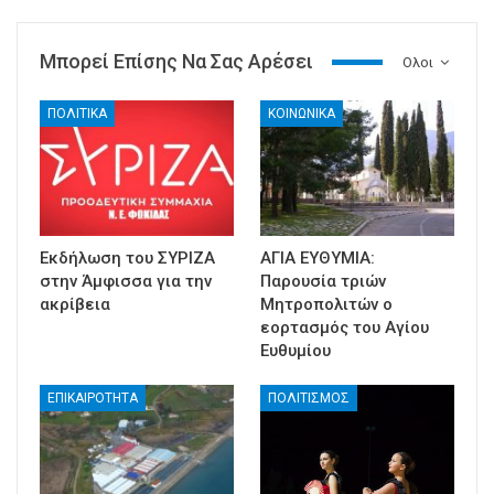
Μπορεί Επίσης Να Σας Αρέσει
Ολοι
ΠΟΛΙΤΙΚΑ
ΚΟΙΝΩΝΙΚΑ
Εκδήλωση του ΣΥΡΙΖΑ
ΑΓΙΑ ΕΥΘΥΜΙΑ:
στην Άμφισσα για την
Παρουσία τριών
ακρίβεια
Μητροπολιτών ο
εορτασμός του Αγίου
Ευθυμίου
ΕΠΙΚΑΙΡΟΤΗΤΑ
ΠΟΛΙΤΙΣΜΟΣ