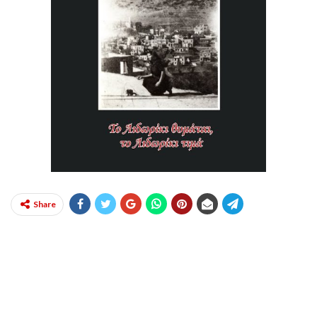
Share