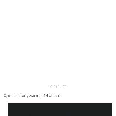
- Διαφήμιση -
Χρόνος ανάγνωσης: 14 λεπτά