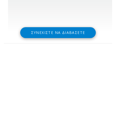
ΣΥΝΕΧΊΣΤΕ ΝΑ ΔΙΑΒΆΣΕΤΕ